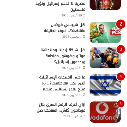
مصرية لا تدعم إسرائيل وتؤيد
فلسطين
29 أكتوبر، 2023
هل شيبسي فوكس
مقاطعة؟.. اعرف الحقيقة
1 نوفمبر، 2023
هل شركة إيديتا ومنتجاتها
مولتو وهوهوز مقاطعة
ويدعمون إسرائيل؟
31 أكتوبر، 2023
ما هي المنتجات الإسرائيلية
التي يجب مقاطعتها؟.. 65
منتج تقدر تستغنى عنهم
21 أكتوبر، 2023
ازاي اعرف الرقم السري بتاع
فودافون كاش.. افهمها صح
4 أكتوبر، 2023