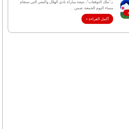
بـ”ملك التوقعات”، نتيجة مباراة نادي الهلال والنصر التي ستقام
مساء اليوم الجمعة، ضمن…
أكمل القراءة »