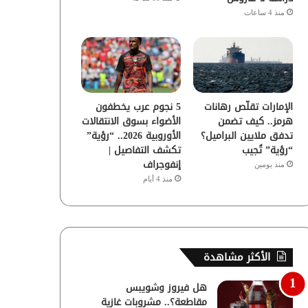
منذ 4 ساعات
الإمارات تقلّص رهانات
5 نجوم عرب يخطفون
هرمز.. كيف تضمن
الأضواء بسوق الانتقالات
تدفق ملايين البراميل؟
الأوروبية 2026.. “رؤية”
“رؤية” تُجيب
تكشف التفاصيل |
إنفوجراف
منذ يومين
منذ 4 أيام
الأكثر مشاهدة
هل فيروز وشويبس
مقاطعة؟.. مشروبات غازية