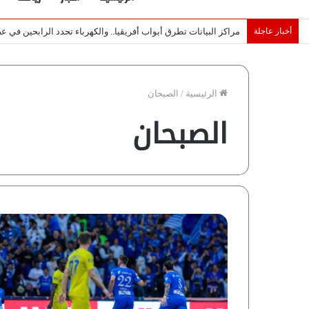
أخبار عاجلة
لماذا تصنع إسرائيل صورة مصر كخطر عسكري.. “ماعت” تكشف الأس
الرئيسية
/
الصبحان
الصبحان