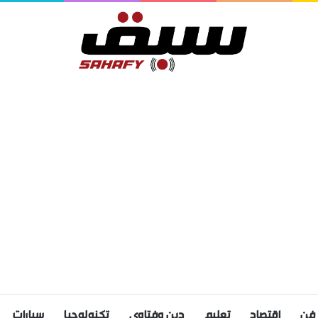
فن
اقتصاد
تعليم
دين وفتاوى
تكنولوجيا
سيارات