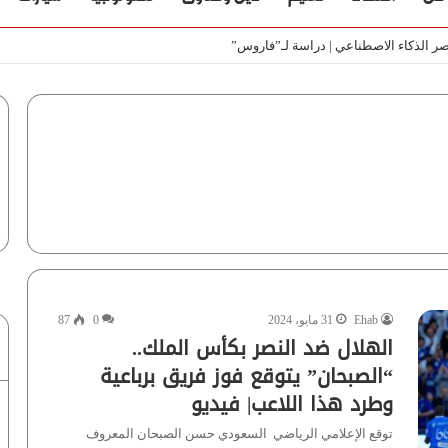
باب | فيديو
Ehab
31 مايو، 2024
0
87
الهلال ضد النصر بكأس الملك..
“الصبحان” يتوقع فوز فريق برباعية
وطرد هذا اللاعب| فيديو
توقع الإعلامي الرياضي السعودي حسن الصبحان المعروف