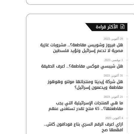
الأكثر قراءة
29 أكتوبر، 2023
هل فيروز وشويبس مقاطعة؟.. مشروبات غازية
مصرية لا تدعم إسرائيل وتؤيد فلسطين
1 نوفمبر، 2023
هل شيبسي فوكس مقاطعة؟.. اعرف الحقيقة
31 أكتوبر، 2023
هل شركة إيديتا ومنتجاتها مولتو وهوهوز
مقاطعة ويدعمون إسرائيل؟
21 أكتوبر، 2023
ما هي المنتجات الإسرائيلية التي يجب
مقاطعتها؟.. 65 منتج تقدر تستغنى عنهم
4 أكتوبر، 2023
ازاي اعرف الرقم السري بتاع فودافون كاش..
افهمها صح