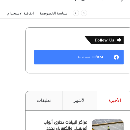
سياسة الخصوصية
اتفاقية الاستخدام
المظلم
عن
Follow Us
11٬824
facebook
الأخيرة
الأشهر
تعليقات
مراكز البيانات تطرق أبواب
أفريقيا.. والكهرباء تحدد