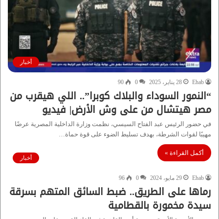
أخبار
Ehab
28 يناير، 2025
0
90
“النمور السوداء والبلاك كوبرا”.. اللي هيقرب من
مصر هيتشال من على وش الأرض| فيديو
في حضور الرئيس عبد الفتاح السيسي، نظمت وزارة الداخلية المصرية عرضًا
مهيبًا لقوات الشرطة، بهدف تسليط الضوء على قوة حماة…
أكمل القراءة »
أخبار
Ehab
29 مايو، 2024
0
96
رماها على الطريق.. ضبط السائق المتهم بسرقة
سيدة مخمورة بالقطامية