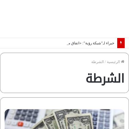
خبراء لـ”شبكة رؤية”: «اتفاق مكة» يغيّر قواعد اللعبة بالشرق الأوسط
الرئيسية
/
الشرطة
الشرطة