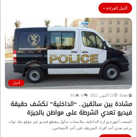
أكمل القراءة »
أخبار
Esam
12 أكتوبر، 2022
0
83
مشادة بين سائقين.. “الداخلية” تكشف حقيقة
فيديو تعدي الشرطة على مواطن بالجيزة
كشفت أجهزة وزارة الداخلية، ملابسات تداول مقطع فيديو عبر موقع تيك توك،
يزعم تعدي أحد أفراد الشرطة على أحد الأشخاص،…