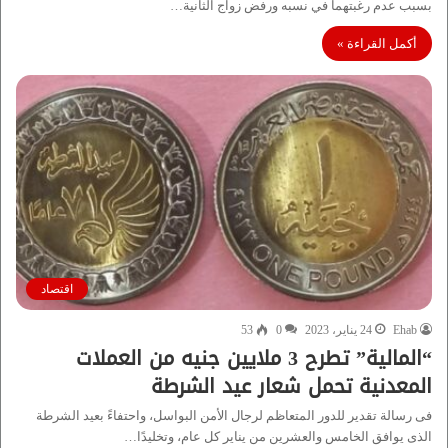
بسبب عدم رغبتهما في نسبه ورفض زواج الثانية…
أكمل القراءة »
اقتصاد
Ehab
24 يناير، 2023
0
53
“المالية” تطرح 3 ملايين جنيه من العملات
المعدنية تحمل شعار عيد الشرطة
فى رسالة تقدير للدور المتعاظم لرجال الأمن البواسل، واحتفاءً بعيد الشرطة
الذى يوافق الخامس والعشرين من يناير كل عام، وتخليدًا…