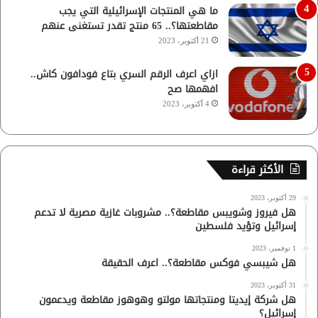
ما هي المنتجات الإسرائيلية التي يجب
مقاطعتها؟.. 65 منتج تقدر تستغنى عنهم
21 أكتوبر، 2023
ازاي اعرف الرقم السري بتاع فودافون كاش..
افهمها صح
4 أكتوبر، 2023
الأكثر قراءة
29 أكتوبر، 2023
هل فيروز وشويبس مقاطعة؟.. مشروبات غازية مصرية لا تدعم
إسرائيل وتؤيد فلسطين
1 نوفمبر، 2023
هل شيبسي فوكس مقاطعة؟.. اعرف الحقيقة
31 أكتوبر، 2023
هل شركة إيديتا ومنتجاتها مولتو وهوهوز مقاطعة ويدعمون
إسرائيل؟