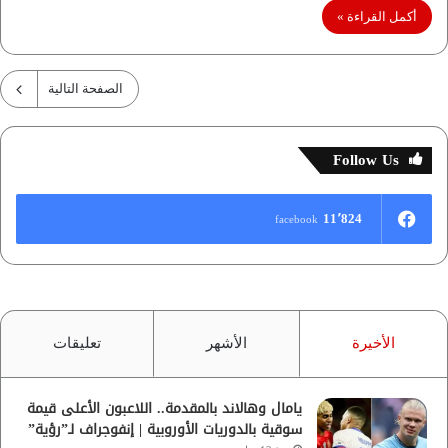
أكمل القراءة »
الصفحة التالية
Follow Us
11٬824
facebook
الأخيرة
الأشهر
تعليقات
يامال وهالاند بالمقدمة.. اللاعبون الأعلى قيمة
سوقية بالدوريات الأوروبية | إنفوجراف لـ”رؤية”