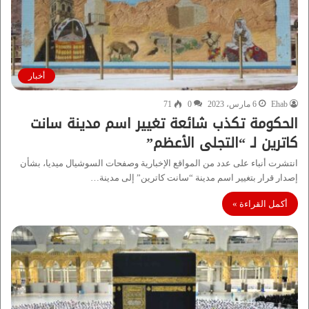
أخبار
Ehab
6 مارس، 2023
0
71
الحكومة تكذب شائعة تغيير اسم مدينة سانت
كاترين لـ “التجلى الأعظم”
انتشرت أنباء على عدد من المواقع الإخبارية وصفحات السوشيال ميديا، بشأن
إصدار قرار بتغيير اسم مدينة “سانت كاترين” إلى مدينة…
أكمل القراءة »