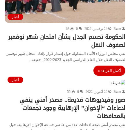
أخبار
Esam
24 نوفمبر، 2022
0
63
الحكومة تحسم الجدل بشأن امتحان شهر نوفمبر
لصفوف النقل
نفي مجلس الوزراء الأنباء المتداولة حول إصدار قرار بإلغاء امتحان شهر نوفمبر
لصفوف النقل خلال العام الدراسي الجديد 2022/2023. حقيقة…
أكمل القراءة »
أخبار
Esam
29 أكتوبر، 2022
0
55
صور وفيديوهات قديمة.. مصدر أمني ينفي
ادعاءات “الإخوان” الإرهابية وجود تجمعات
بالمحافظات
نفى مصدر أمني صحة ادعاءات عدد من عناصر جماعة الإخوان الإرهابية، حول