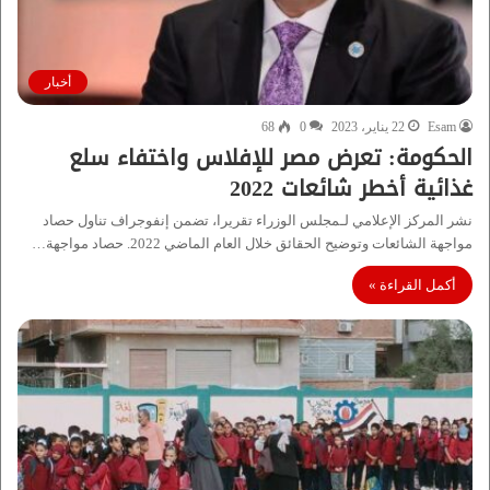
أخبار
Esam
22 يناير، 2023
0
68
الحكومة: تعرض مصر للإفلاس واختفاء سلع
غذائية أخطر شائعات 2022
نشر المركز الإعلامي لـمجلس الوزراء تقريرا، تضمن إنفوجراف تناول حصاد
مواجهة الشائعات وتوضيح الحقائق خلال العام الماضي 2022. حصاد مواجهة…
أكمل القراءة »