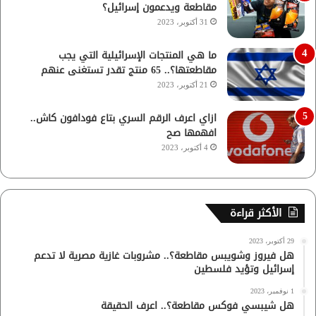
مقاطعة ويدعمون إسرائيل؟
31 أكتوبر، 2023
ما هي المنتجات الإسرائيلية التي يجب
مقاطعتها؟.. 65 منتج تقدر تستغنى عنهم
21 أكتوبر، 2023
ازاي اعرف الرقم السري بتاع فودافون كاش..
افهمها صح
4 أكتوبر، 2023
الأكثر قراءة
29 أكتوبر، 2023
هل فيروز وشويبس مقاطعة؟.. مشروبات غازية مصرية لا تدعم
إسرائيل وتؤيد فلسطين
1 نوفمبر، 2023
هل شيبسي فوكس مقاطعة؟.. اعرف الحقيقة