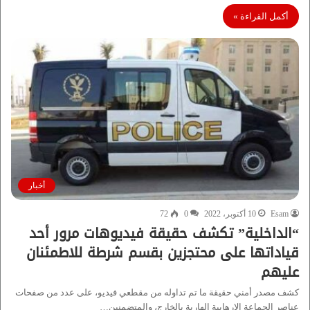
أكمل القراءة »
أخبار
Esam
10 أكتوبر، 2022
0
72
“الداخلية” تكشف حقيقة فيديوهات مرور أحد
قياداتها على محتجزين بقسم شرطة للاطمئنان
عليهم
كشف مصدر أمني حقيقة ما تم تداوله من مقطعي فيديو، على عدد من صفحات
عناصر الجماعة الإرهابية الهاربة بالخارج، والمتضمنين…