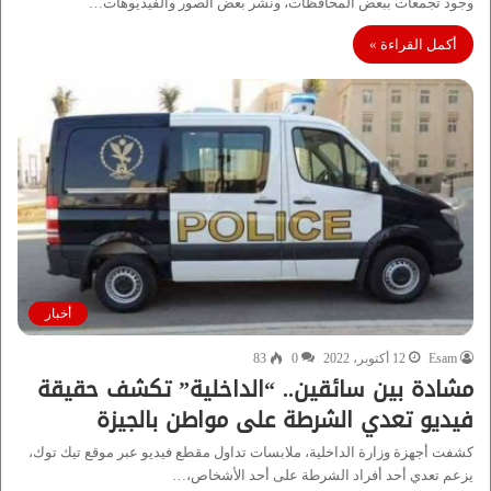
وجود تجمعات ببعض المحافظات، ونشر بعض الصور والفيديوهات…
أكمل القراءة »
أخبار
Esam
12 أكتوبر، 2022
0
83
مشادة بين سائقين.. “الداخلية” تكشف حقيقة
فيديو تعدي الشرطة على مواطن بالجيزة
كشفت أجهزة وزارة الداخلية، ملابسات تداول مقطع فيديو عبر موقع تيك توك،
يزعم تعدي أحد أفراد الشرطة على أحد الأشخاص،…