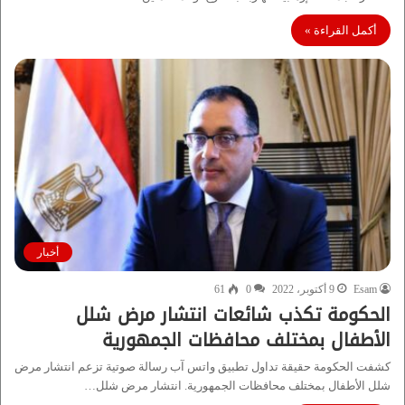
أكمل القراءة »
أخبار
Esam
9 أكتوبر، 2022
0
61
الحكومة تكذب شائعات انتشار مرض شلل
الأطفال بمختلف محافظات الجمهورية
كشفت الحكومة حقيقة تداول تطبيق واتس آب رسالة صوتية تزعم انتشار مرض
شلل الأطفال بمختلف محافظات الجمهورية. انتشار مرض شلل…