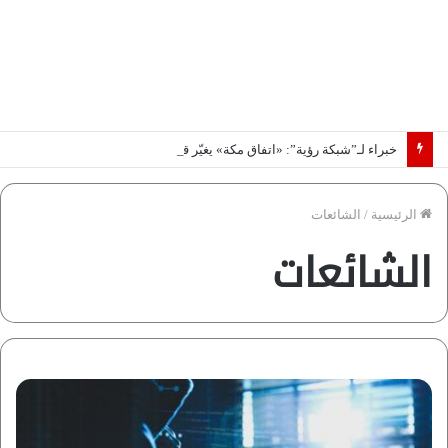
خبراء لـ”شبكة رؤية”: «اتفاق مكة» يغيّر قواعد اللعبة بالشرق الأوسط
الرئيسية
/
الشائعات
الشائعات