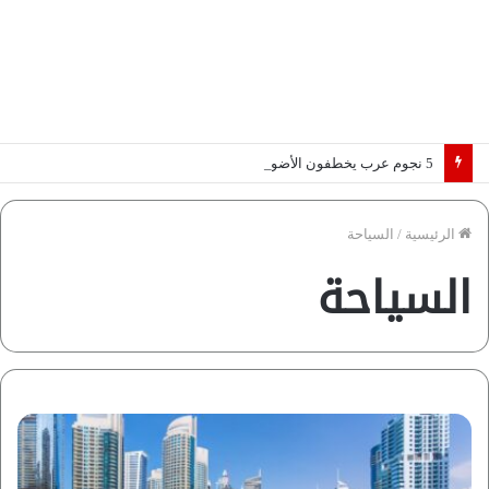
5 نجوم عرب يخطفون الأضواء بسوق الانتقالات الأوروبية 2026.. “رؤية” تكشف التفاصيل | إنفوجراف
الرئيسية
/
السياحة
السياحة