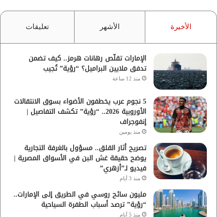
الأخيرة
الأشهر
تعليقات
الإمارات تقلّص رهانات هرمز.. كيف تضمن
تدفق ملايين البراميل؟ “رؤية” تُجيب
منذ 12 ساعة
5 نجوم عرب يخطفون الأضواء بسوق الانتقالات
الأوروبية 2026.. “رؤية” تكشف التفاصيل |
إنفوجراف
منذ يومين
تصريح أثار القلق.. مسؤول بالغرفة التجارية
يوضح حقيقة غش البن في الأسواق المصرية |
فيديو لـ”أزهري”
منذ 3 أيام
مليون سائح روسي في الطريق إلى الإمارات..
“رؤية” ترصد أسباب الطفرة السياحية
منذ 5 أيام