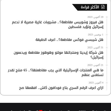
الأكثر قراءة
29 أكتوبر، 2023
هل فيروز وشويبس مقاطعة؟.. مشروبات غازية مصرية لا تدعم
إسرائيل وتؤيد فلسطين
1 نوفمبر، 2023
هل شيبسي فوكس مقاطعة؟.. اعرف الحقيقة
31 أكتوبر، 2023
هل شركة إيديتا ومنتجاتها مولتو وهوهوز مقاطعة ويدعمون
إسرائيل؟
21 أكتوبر، 2023
ما هي المنتجات الإسرائيلية التي يجب مقاطعتها؟.. 65 منتج تقدر
تستغنى عنهم
4 أكتوبر، 2023
ازاي اعرف الرقم السري بتاع فودافون كاش.. افهمها صح