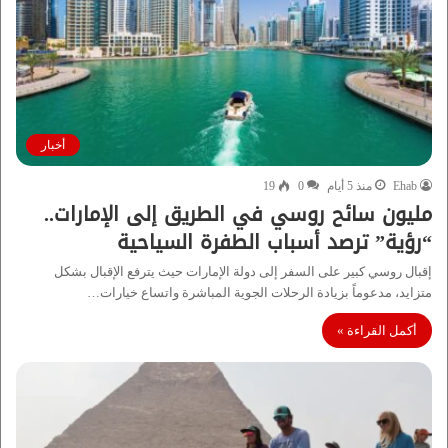
أخبار
Ehab
منذ 5 أيام
0
19
مليون سائح روسي في الطريق إلى الإمارات..
“رؤية” ترصد أسباب الطفرة السياحية
إقبال روسي كبير على السفر إلى دولة الإمارات حيث يترفع الإقبال بشكل
متزايد، مدعوماً بزيادة الرحلات الجوية المباشرة واتساع خيارات…
أكمل القراءة »