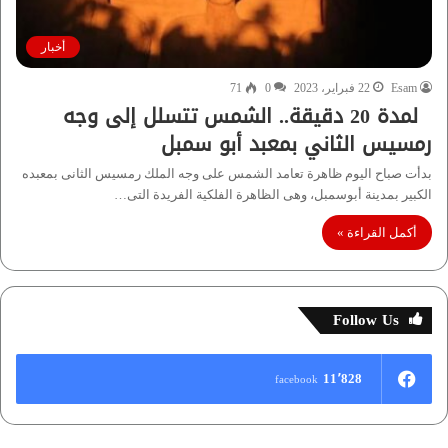
أخبار
Esam
22 فبراير، 2023
0
71
لمدة 20 دقيقة.. الشمس تتسلل إلى وجه
رمسيس الثاني بمعبد أبو سمبل
بدأت صباح اليوم ظاهرة تعامد الشمس على وجه الملك رمسيس الثانى بمعبده
الكبير بمدينة أبوسمبل، وهى الظاهرة الفلكية الفريدة التى…
أكمل القراءة »
Follow Us
11٬828
facebook