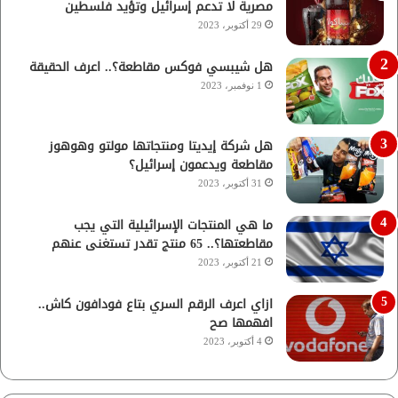
مصرية لا تدعم إسرائيل وتؤيد فلسطين
29 أكتوبر، 2023
هل شيبسي فوكس مقاطعة؟.. اعرف الحقيقة
1 نوفمبر، 2023
هل شركة إيديتا ومنتجاتها مولتو وهوهوز
مقاطعة ويدعمون إسرائيل؟
31 أكتوبر، 2023
ما هي المنتجات الإسرائيلية التي يجب
مقاطعتها؟.. 65 منتج تقدر تستغنى عنهم
21 أكتوبر، 2023
ازاي اعرف الرقم السري بتاع فودافون كاش..
افهمها صح
4 أكتوبر، 2023