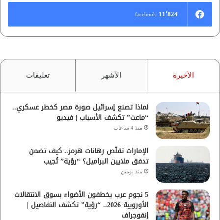
11٬824
facebook
الأخيرة
الأشهر
تعليقات
لماذا تصنع إسرائيل صورة مصر كخطر عسكري..
“ماعت” تكشف الأسباب | فيديو
منذ 4 ساعات
الإمارات تقلّص رهانات هرمز.. كيف تضمن
تدفق ملايين البراميل؟ “رؤية” تُجيب
منذ يومين
5 نجوم عرب يخطفون الأضواء بسوق الانتقالات
الأوروبية 2026.. “رؤية” تكشف التفاصيل |
إنفوجراف