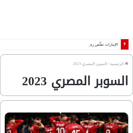
الإمارات تقلّص رهانات هرمز.. كيف تضمن تدفق ملايين البراميل؟ “رؤية” تُجيب
الرئيسية
/
السوبر المصري 2023
السوبر المصري 2023