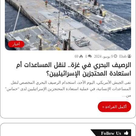
أخبار
Ehab
9 يونيو، 2024
0
69
الرصيف البحري في غزة.. لنقل المساعدات أم
استعادة المحتجزين الإسرائيليين؟
نفى الجيش الأمريكي، اليوم الأحد، استخدام الرصيف البحري المخصص لنقل
المساعدات الإنسانية، في عملية استعادة المحتجزين الإسرائيليين لدى “حماس”
من…
أكمل القراءة »
Follow Us