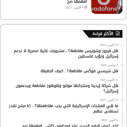
افهمها صح
4 أكتوبر، 2023
الأكثر قراءة
29 أكتوبر، 2023
هل فيروز وشويبس مقاطعة؟.. مشروبات غازية مصرية لا تدعم
إسرائيل وتؤيد فلسطين
1 نوفمبر، 2023
هل شيبسي فوكس مقاطعة؟.. اعرف الحقيقة
31 أكتوبر، 2023
هل شركة إيديتا ومنتجاتها مولتو وهوهوز مقاطعة ويدعمون
إسرائيل؟
21 أكتوبر، 2023
ما هي المنتجات الإسرائيلية التي يجب مقاطعتها؟.. 65 منتج تقدر
تستغنى عنهم
4 أكتوبر، 2023
ازاي اعرف الرقم السري بتاع فودافون كاش.. افهمها صح