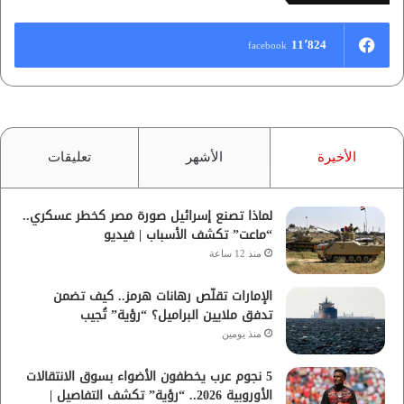
11٬824
facebook
الأخيرة
الأشهر
تعليقات
لماذا تصنع إسرائيل صورة مصر كخطر عسكري..
“ماعت” تكشف الأسباب | فيديو
منذ 12 ساعة
الإمارات تقلّص رهانات هرمز.. كيف تضمن
تدفق ملايين البراميل؟ “رؤية” تُجيب
منذ يومين
5 نجوم عرب يخطفون الأضواء بسوق الانتقالات
الأوروبية 2026.. “رؤية” تكشف التفاصيل |