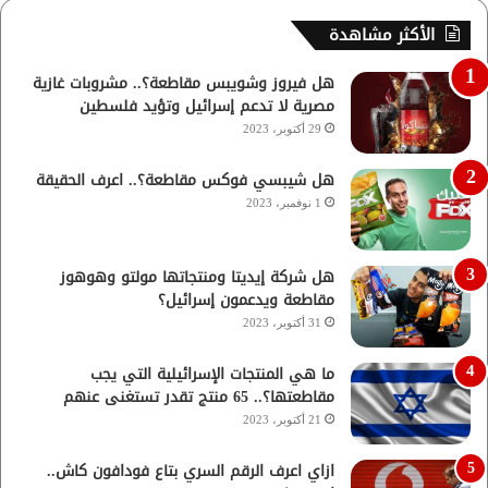
الأكثر مشاهدة
هل فيروز وشويبس مقاطعة؟.. مشروبات غازية
مصرية لا تدعم إسرائيل وتؤيد فلسطين
29 أكتوبر، 2023
هل شيبسي فوكس مقاطعة؟.. اعرف الحقيقة
1 نوفمبر، 2023
هل شركة إيديتا ومنتجاتها مولتو وهوهوز
مقاطعة ويدعمون إسرائيل؟
31 أكتوبر، 2023
ما هي المنتجات الإسرائيلية التي يجب
مقاطعتها؟.. 65 منتج تقدر تستغنى عنهم
21 أكتوبر، 2023
ازاي اعرف الرقم السري بتاع فودافون كاش..