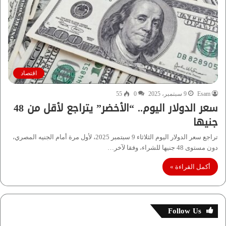
اقتصاد
Esam
9 سبتمبر، 2025
0
55
سعر الدولار اليوم.. “الأخضر” يتراجع لأقل من 48
جنيها
تراجع سعر الدولار اليوم الثلاثاء 9 سبتمبر 2025، لأول مرة أمام الجنيه المصري،
دون مستوى 48 جنيها للشراء، وفقا لآخر…
أكمل القراءة »
Follow Us