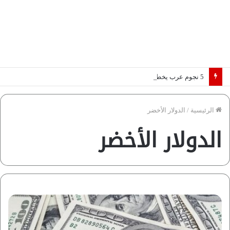
5 نجوم عرب يخطفون الأضواء بسوق الانتقالات الأوروبية 2026.. “رؤية” تكشف التفاصيل | إنفوجراف
الرئيسية
/
الدولار الأخضر
الدولار الأخضر