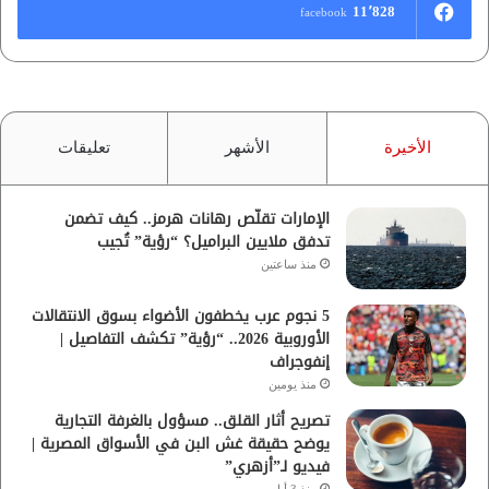
11٬828
facebook
الأخيرة
الأشهر
تعليقات
الإمارات تقلّص رهانات هرمز.. كيف تضمن
تدفق ملايين البراميل؟ “رؤية” تُجيب
منذ ساعتين
5 نجوم عرب يخطفون الأضواء بسوق الانتقالات
الأوروبية 2026.. “رؤية” تكشف التفاصيل |
إنفوجراف
منذ يومين
تصريح أثار القلق.. مسؤول بالغرفة التجارية
يوضح حقيقة غش البن في الأسواق المصرية |
فيديو لـ”أزهري”