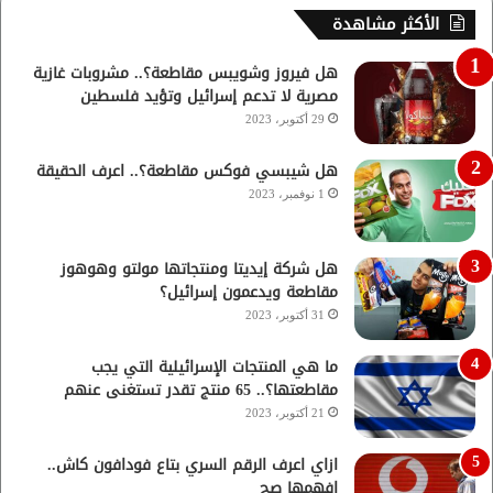
الأكثر مشاهدة
هل فيروز وشويبس مقاطعة؟.. مشروبات غازية
مصرية لا تدعم إسرائيل وتؤيد فلسطين
29 أكتوبر، 2023
هل شيبسي فوكس مقاطعة؟.. اعرف الحقيقة
1 نوفمبر، 2023
هل شركة إيديتا ومنتجاتها مولتو وهوهوز
مقاطعة ويدعمون إسرائيل؟
31 أكتوبر، 2023
ما هي المنتجات الإسرائيلية التي يجب
مقاطعتها؟.. 65 منتج تقدر تستغنى عنهم
21 أكتوبر، 2023
ازاي اعرف الرقم السري بتاع فودافون كاش..
افهمها صح