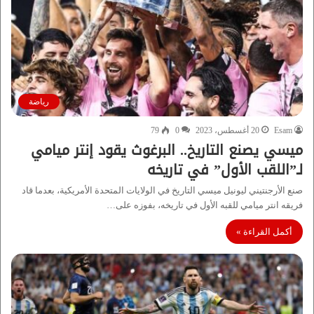
رياضة
Esam
20 أغسطس، 2023
0
79
ميسي يصنع التاريخ.. البرغوث يقود إنتر ميامي
لـ”اللقب الأول” في تاريخه
صنع الأرجنتيني ليونيل ميسي التاريخ في الولايات المتحدة الأمريكية، بعدما قاد
فريقه انتر ميامي للقبه الأول في تاريخه، بفوزه على…
أكمل القراءة »