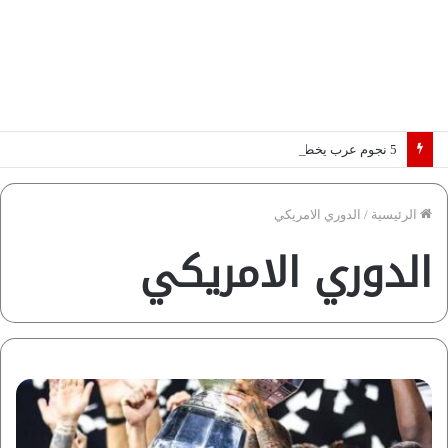
5 نجوم عرب يخطفون الأضواء بسوق الانتقالات الأوروبية 2026.. “رؤية” تكشف التفاصيل | إنفوجراف
الرئيسية
/
الدوري الامريكي
الدوري الامريكي