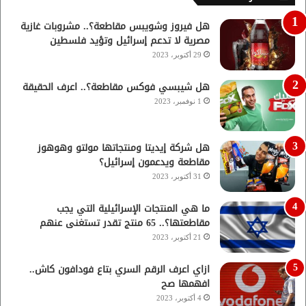
هل فيروز وشويبس مقاطعة؟.. مشروبات غازية
مصرية لا تدعم إسرائيل وتؤيد فلسطين
29 أكتوبر، 2023
هل شيبسي فوكس مقاطعة؟.. اعرف الحقيقة
1 نوفمبر، 2023
هل شركة إيديتا ومنتجاتها مولتو وهوهوز
مقاطعة ويدعمون إسرائيل؟
31 أكتوبر، 2023
ما هي المنتجات الإسرائيلية التي يجب
مقاطعتها؟.. 65 منتج تقدر تستغنى عنهم
21 أكتوبر، 2023
ازاي اعرف الرقم السري بتاع فودافون كاش..
افهمها صح
4 أكتوبر، 2023