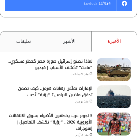
11٬824
facebook
الأخيرة
الأشهر
تعليقات
لماذا تصنع إسرائيل صورة مصر كخطر عسكري..
“ماعت” تكشف الأسباب | فيديو
منذ 9 ساعات
الإمارات تقلّص رهانات هرمز.. كيف تضمن
تدفق ملايين البراميل؟ “رؤية” تُجيب
منذ يومين
5 نجوم عرب يخطفون الأضواء بسوق الانتقالات
الأوروبية 2026.. “رؤية” تكشف التفاصيل |
إنفوجراف
منذ 3 أيام