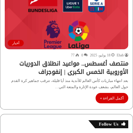
أخبار
Ehab
18 يوليو، 2025
0
77
منتصف أغسطس.. مواعيد انطلاق الدوريات
الأوروبية الخمس الكبرى | إنفوجراف
بعد انتهاء مباريات كأس العالم للأندية منذ أيا قليلة، تترقب جماهير كرة القدم
حول العالم، بشغف عودة الإثارة والمتعة التي…
أكمل القراءة »
Follow Us