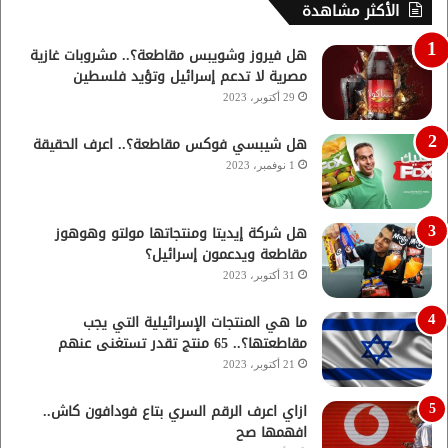
الأكثر مشاهدة
هل فيروز وشويبس مقاطعة؟.. مشروبات غازية
مصرية لا تدعم إسرائيل وتؤيد فلسطين
29 أكتوبر، 2023
هل شيبسي فوكس مقاطعة؟.. اعرف الحقيقة
1 نوفمبر، 2023
هل شركة إيديتا ومنتجاتها مولتو وهوهوز
مقاطعة ويدعمون إسرائيل؟
31 أكتوبر، 2023
ما هي المنتجات الإسرائيلية التي يجب
مقاطعتها؟.. 65 منتج تقدر تستغنى عنهم
21 أكتوبر، 2023
ازاي اعرف الرقم السري بتاع فودافون كاش..
افهمها صح