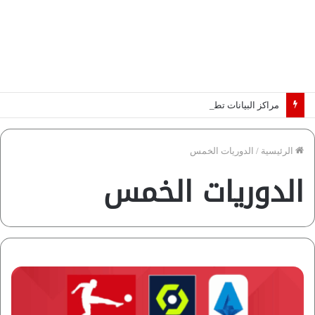
مراكز البيانات تطرق أبواب أفريقيا.. والكهرباء تحدد الرابحين في عصر الذكاء الاصطناعي | دراسة لـ”فاروس”
الرئيسية
/
الدوريات الخمس
الدوريات الخمس