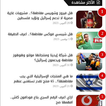
الأكثر مشاهدة
هل فيروز وشويبس مقاطعة؟.. مشروبات غازية
مصرية لا تدعم إسرائيل وتؤيد فلسطين
29 أكتوبر، 2023
هل شيبسي فوكس مقاطعة؟.. اعرف الحقيقة
1 نوفمبر، 2023
هل شركة إيديتا ومنتجاتها مولتو وهوهوز
مقاطعة ويدعمون إسرائيل؟
31 أكتوبر، 2023
ما هي المنتجات الإسرائيلية التي يجب
مقاطعتها؟.. 65 منتج تقدر تستغنى عنهم
21 أكتوبر، 2023
ازاي اعرف الرقم السري بتاع فودافون كاش..
افهمها صح