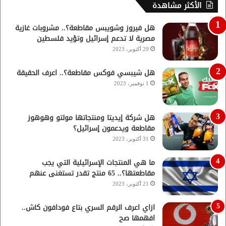
الأكثر مشاهدة
هل فيروز وشويبس مقاطعة؟.. مشروبات غازية
مصرية لا تدعم إسرائيل وتؤيد فلسطين
29 أكتوبر، 2023
هل شيبسي فوكس مقاطعة؟.. اعرف الحقيقة
1 نوفمبر، 2023
هل شركة إيديتا ومنتجاتها مولتو وهوهوز
مقاطعة ويدعمون إسرائيل؟
31 أكتوبر، 2023
ما هي المنتجات الإسرائيلية التي يجب
مقاطعتها؟.. 65 منتج تقدر تستغنى عنهم
21 أكتوبر، 2023
ازاي اعرف الرقم السري بتاع فودافون كاش..
افهمها صح