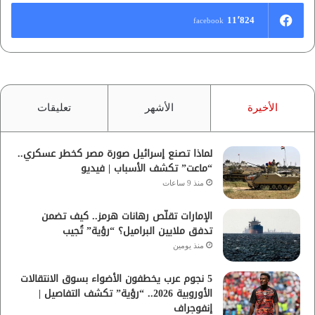
11٬824
facebook
الأخيرة
الأشهر
تعليقات
لماذا تصنع إسرائيل صورة مصر كخطر عسكري..
“ماعت” تكشف الأسباب | فيديو
منذ 9 ساعات
الإمارات تقلّص رهانات هرمز.. كيف تضمن
تدفق ملايين البراميل؟ “رؤية” تُجيب
منذ يومين
5 نجوم عرب يخطفون الأضواء بسوق الانتقالات
الأوروبية 2026.. “رؤية” تكشف التفاصيل |
إنفوجراف