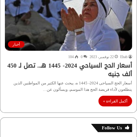
أخبار
Ehab
22 نوفمبر، 2023
0
104
أسعار الحج السياحي 2024- 1445 هـ.. تصل لـ 450
ألف جنيه
أسعار الحج السياحى 2024- 1445 ه، يبحث عنها الكثير من المواطنين الذين
يتطلعون لأداء فريضة الحج هذا الموسم، ويسألون عن…
أكمل القراءة »
Follow Us