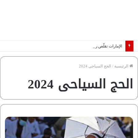
الإمارات تقلّص رهانات هرمز.. كيف تضمن تدفق ملايين البراميل؟ “رؤية” تُجيب
الرئيسية
/
الحج السياحى 2024
الحج السياحى 2024