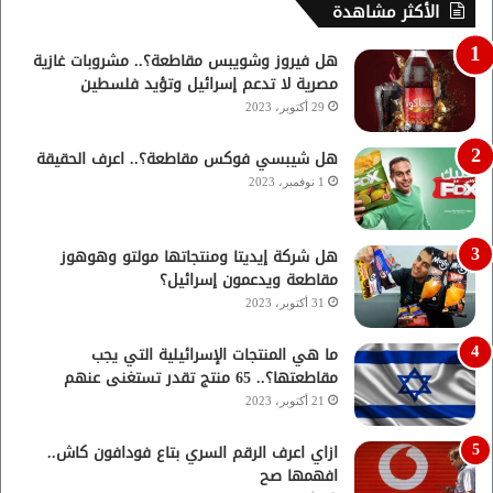
الأكثر مشاهدة
هل فيروز وشويبس مقاطعة؟.. مشروبات غازية
مصرية لا تدعم إسرائيل وتؤيد فلسطين
29 أكتوبر، 2023
هل شيبسي فوكس مقاطعة؟.. اعرف الحقيقة
1 نوفمبر، 2023
هل شركة إيديتا ومنتجاتها مولتو وهوهوز
مقاطعة ويدعمون إسرائيل؟
31 أكتوبر، 2023
ما هي المنتجات الإسرائيلية التي يجب
مقاطعتها؟.. 65 منتج تقدر تستغنى عنهم
21 أكتوبر، 2023
ازاي اعرف الرقم السري بتاع فودافون كاش..
افهمها صح