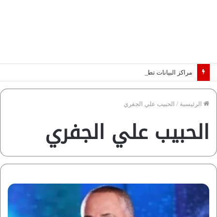
مراكز البيانات تطرق أبواب أفريقيا.. والكهرباء تحدد الرابحين في عصر الذكاء الاصطناعي | دراسة لـ”فاروس”
الرئيسية
/
الحبيب علي الجفري
الحبيب علي الجفري