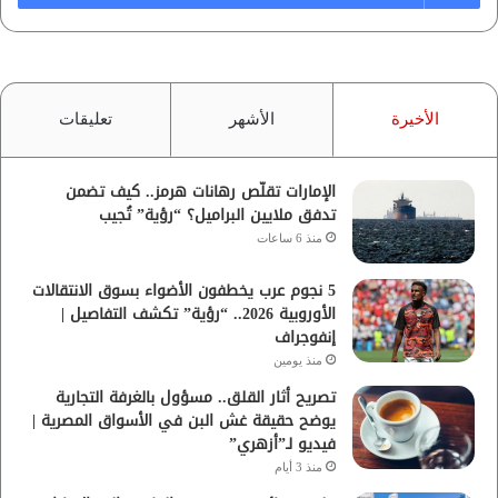
الأخيرة
الأشهر
تعليقات
الإمارات تقلّص رهانات هرمز.. كيف تضمن
تدفق ملايين البراميل؟ “رؤية” تُجيب
منذ 6 ساعات
5 نجوم عرب يخطفون الأضواء بسوق الانتقالات
الأوروبية 2026.. “رؤية” تكشف التفاصيل |
إنفوجراف
منذ يومين
تصريح أثار القلق.. مسؤول بالغرفة التجارية
يوضح حقيقة غش البن في الأسواق المصرية |
فيديو لـ”أزهري”
منذ 3 أيام