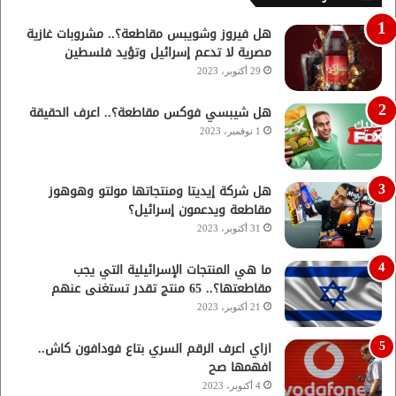
هل فيروز وشويبس مقاطعة؟.. مشروبات غازية
مصرية لا تدعم إسرائيل وتؤيد فلسطين
29 أكتوبر، 2023
هل شيبسي فوكس مقاطعة؟.. اعرف الحقيقة
1 نوفمبر، 2023
هل شركة إيديتا ومنتجاتها مولتو وهوهوز
مقاطعة ويدعمون إسرائيل؟
31 أكتوبر، 2023
ما هي المنتجات الإسرائيلية التي يجب
مقاطعتها؟.. 65 منتج تقدر تستغنى عنهم
21 أكتوبر، 2023
ازاي اعرف الرقم السري بتاع فودافون كاش..
افهمها صح
4 أكتوبر، 2023