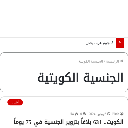
5 نجوم عرب يخطفون الأضواء بسوق الانتقالات الأوروبية 2026.. “رؤية” تكشف التفاصيل | إنفوجراف
الرئيسية
/
الجنسية الكويتية
الجنسية الكويتية
أخبار
Ehab
6 يونيو، 2024
0
54
الكويت.. 631 بلاغاً بتزوير الجنسية في 75 يوماً