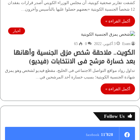
كشفت تقارير صحفية كويتية، أن مجلس الوزراء الكويتي أصدر قرارات بفقدان
12 شخصاً الجنسية الكويتية «بعضهم حصلوا عليها بالتأسيس وآخرون…
أكمل القراءة »
أخبار
Esam
3 أكتوبر، 2022
0
65
الكويت.. ملاحقة شخص مزق الجنسية وأهانها
بعد خسارة مرشح فى الانتخابات (فيديو)
تداول رواد مواقع التواصل الاجتماعي فى الخليج، مقطع فيديو لشخص وهو يمزق
شهادة الجنسية الكويتية؛ بسبب خسارة أحد المرشحين في…
أكمل القراءة »
Follow Us
11٬828
facebook