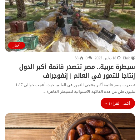
أخبار
Ehab
18 يوليو، 2025
0
58
سيطرة عربية.. مصر تتصدر قائمة أكبر الدول
إنتاجا للتمور في العالم | إنفوجراف
تصدرت مصر قائمة أكبر منتجي التمور في العالم، حيث أنتجت حوالي 1.87
مليون طن من هذه الفاكهة الاستوائية لتسيطر القاهرة…
أكمل القراءة »