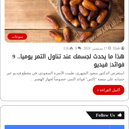
منوعات
Ehab
17 سبتمبر، 2024
0
118
هذا ما يحدث لجسمك عند تناول التمر يوميا.. 9
فوائد| فيديو
استعرض الدكتور سعود الشهري، طبيب الأسرة السعودي، في مقطع فيديو عبر
حسابه على منصة “إكس” فوائد التمر، خصوصاً لجهاز الهضم.…
أكمل القراءة »
Follow Us