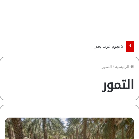
5 نجوم عرب يخطفون الأضواء بسوق الانتقالات الأوروبية 2026.. “رؤية” تكشف التفاصيل | إنفوجراف
الرئيسية
/
التمور
التمور