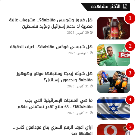
الأكثر مشاهدة
هل فيروز وشويبس مقاطعة؟.. مشروبات غازية
مصرية لا تدعم إسرائيل وتؤيد فلسطين
29 أكتوبر، 2023
هل شيبسي فوكس مقاطعة؟.. اعرف الحقيقة
1 نوفمبر، 2023
هل شركة إيديتا ومنتجاتها مولتو وهوهوز
مقاطعة ويدعمون إسرائيل؟
31 أكتوبر، 2023
ما هي المنتجات الإسرائيلية التي يجب
مقاطعتها؟.. 65 منتج تقدر تستغنى عنهم
21 أكتوبر، 2023
ازاي اعرف الرقم السري بتاع فودافون كاش..
افهمها صح