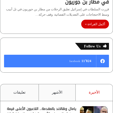
في مطار بن جوريون
قررت السلطات في إسرائيل تعليق الرحلات من مطار بن جوريون في تل أبيب
وسط الاحتجاجات على التعديلات القضائية. وقف حركة…
أكمل القراءة »
Follow Us
11٬824
facebook
الأخيرة
الأشهر
تعليقات
يامال وهالاند بالمقدمة.. اللاعبون الأعلى قيمة