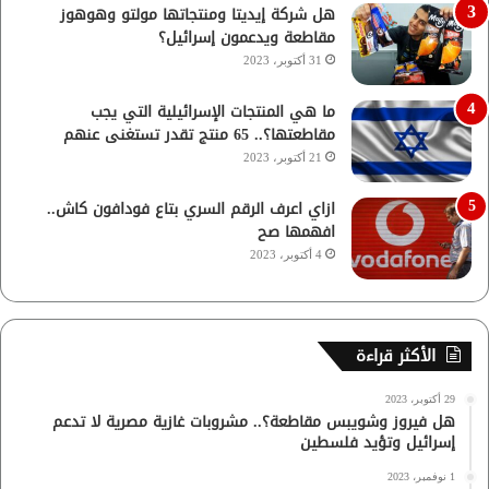
هل شركة إيديتا ومنتجاتها مولتو وهوهوز
مقاطعة ويدعمون إسرائيل؟
31 أكتوبر، 2023
ما هي المنتجات الإسرائيلية التي يجب
مقاطعتها؟.. 65 منتج تقدر تستغنى عنهم
21 أكتوبر، 2023
ازاي اعرف الرقم السري بتاع فودافون كاش..
افهمها صح
4 أكتوبر، 2023
الأكثر قراءة
29 أكتوبر، 2023
هل فيروز وشويبس مقاطعة؟.. مشروبات غازية مصرية لا تدعم
إسرائيل وتؤيد فلسطين
1 نوفمبر، 2023