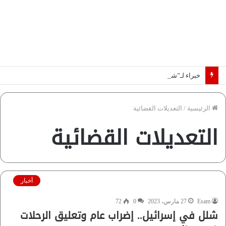
خبراء لـ”شبكة رؤية”: «اتفاق مكة» يغيّر قواعد اللعبة بالشرق الأوسط
الرئيسية
/
التعديلات القضائية
التعديلات القضائية
أخبار
Esam
27 مارس، 2023
0
72
شلل في إسرائيل.. إضراب عام وتعليق الرحلات