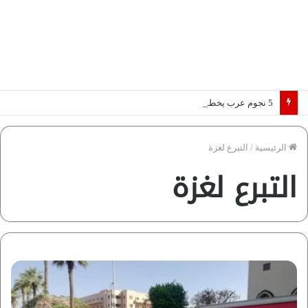
5 نجوم عرب يخطفون الأضواء بسوق الانتقالات الأوروبية 2026.. “رؤية” تكشف التفاصيل | إنفوجراف
الرئيسية
/
التبرع لغزة
التبرع لغزة