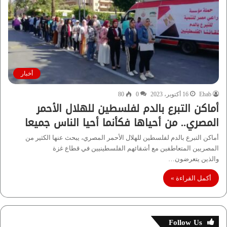
أخبار
Ehab
16 أكتوبر، 2023
0
80
أماكن التبرع بالدم لفلسطين للهلال الأحمر
المصري.. من أحياها فكأنما أحيا الناس جميعا
أماكن التبرع بالدم لفلسطين للهلال الأحمر المصري، يبحث عنها الكثير من
المصريين المتعاطفين مع أشقائهم الفلسطينيين في قطاع غزة
والذين يتعرضون…
أكمل القراءة »
Follow Us