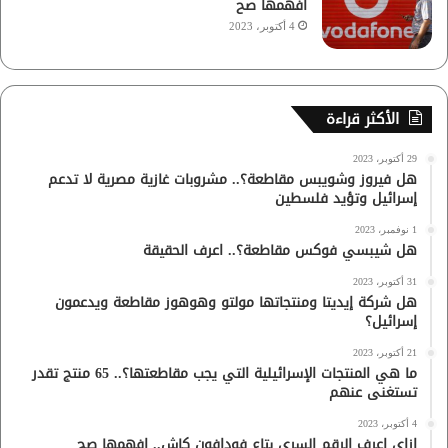
افهمها صح
4 أكتوبر، 2023
الأكثر قراءة
29 أكتوبر، 2023
هل فيروز وشويبس مقاطعة؟.. مشروبات غازية مصرية لا تدعم
إسرائيل وتؤيد فلسطين
1 نوفمبر، 2023
هل شيبسي فوكس مقاطعة؟.. اعرف الحقيقة
31 أكتوبر، 2023
هل شركة إيديتا ومنتجاتها مولتو وهوهوز مقاطعة ويدعمون
إسرائيل؟
21 أكتوبر، 2023
ما هي المنتجات الإسرائيلية التي يجب مقاطعتها؟.. 65 منتج تقدر
تستغنى عنهم
4 أكتوبر، 2023
ازاي اعرف الرقم السري بتاع فودافون كاش.. افهمها صح