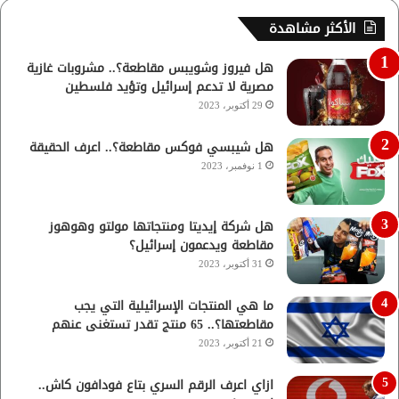
الأكثر مشاهدة
هل فيروز وشويبس مقاطعة؟.. مشروبات غازية
مصرية لا تدعم إسرائيل وتؤيد فلسطين
29 أكتوبر، 2023
هل شيبسي فوكس مقاطعة؟.. اعرف الحقيقة
1 نوفمبر، 2023
هل شركة إيديتا ومنتجاتها مولتو وهوهوز
مقاطعة ويدعمون إسرائيل؟
31 أكتوبر، 2023
ما هي المنتجات الإسرائيلية التي يجب
مقاطعتها؟.. 65 منتج تقدر تستغنى عنهم
21 أكتوبر، 2023
ازاي اعرف الرقم السري بتاع فودافون كاش..