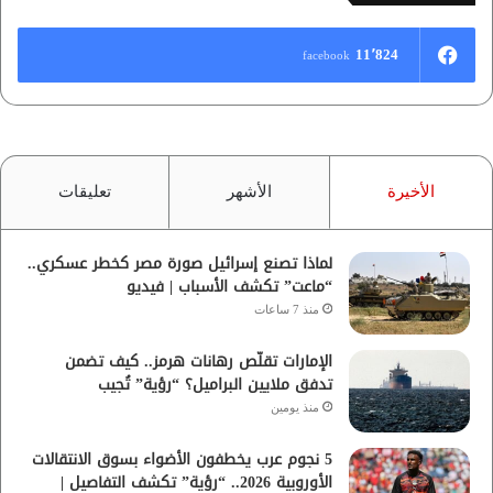
11٬824
facebook
الأخيرة
الأشهر
تعليقات
لماذا تصنع إسرائيل صورة مصر كخطر عسكري..
“ماعت” تكشف الأسباب | فيديو
منذ 7 ساعات
الإمارات تقلّص رهانات هرمز.. كيف تضمن
تدفق ملايين البراميل؟ “رؤية” تُجيب
منذ يومين
5 نجوم عرب يخطفون الأضواء بسوق الانتقالات
الأوروبية 2026.. “رؤية” تكشف التفاصيل |