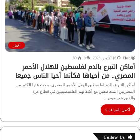
أخبار
Ehab
16 أكتوبر، 2023
0
80
أماكن التبرع بالدم لفلسطين للهلال الأحمر
المصري.. من أحياها فكأنما أحيا الناس جميعا
أماكن التبرع بالدم لفلسطين للهلال الأحمر المصري، يبحث عنها الكثير من
المصريين المتعاطفين مع أشقائهم الفلسطينيين في قطاع غزة
والذين يتعرضون…
أكمل القراءة »
Follow Us