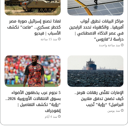
ك
ب
ر
ا
مراكز البيانات تطرق أبواب
لماذا تصنع إسرائيل صورة مصر
أفريقيا.. والكهرباء تحدد الرابحين
كخطر عسكري.. “ماعت” تكشف
م
في عصر الذكاء الاصطناعي |
الأسباب | فيديو
دراسة لـ”فاروس”
منذ 15 ساعة
منذ ساعة واحدة
الإمارات تقلّص رهانات هرمز..
5 نجوم عرب يخطفون الأضواء
كيف تضمن تدفق ملايين
بسوق الانتقالات الأوروبية 2026..
البراميل؟ “رؤية” تُجيب
“رؤية” تكشف التفاصيل |
إنفوجراف
منذ يومين
منذ 4 أيام