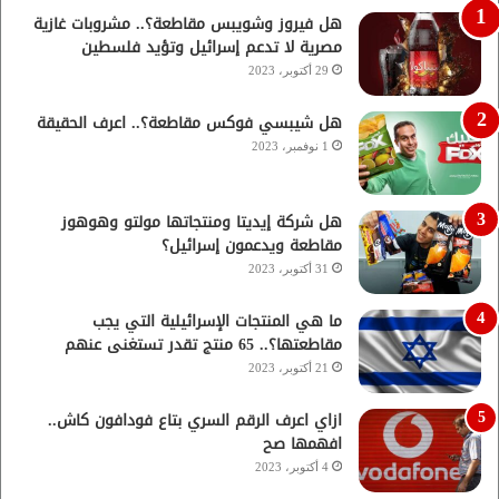
هل فيروز وشويبس مقاطعة؟.. مشروبات غازية
مصرية لا تدعم إسرائيل وتؤيد فلسطين
29 أكتوبر، 2023
هل شيبسي فوكس مقاطعة؟.. اعرف الحقيقة
1 نوفمبر، 2023
هل شركة إيديتا ومنتجاتها مولتو وهوهوز
مقاطعة ويدعمون إسرائيل؟
31 أكتوبر، 2023
ما هي المنتجات الإسرائيلية التي يجب
مقاطعتها؟.. 65 منتج تقدر تستغنى عنهم
21 أكتوبر، 2023
ازاي اعرف الرقم السري بتاع فودافون كاش..
افهمها صح
4 أكتوبر، 2023