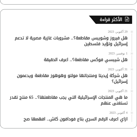
الأكثر قراءة
29 أكتوبر، 2023
هل فيروز وشويبس مقاطعة؟.. مشروبات غازية مصرية لا تدعم
إسرائيل وتؤيد فلسطين
1 نوفمبر، 2023
هل شيبسي فوكس مقاطعة؟.. اعرف الحقيقة
31 أكتوبر، 2023
هل شركة إيديتا ومنتجاتها مولتو وهوهوز مقاطعة ويدعمون
إسرائيل؟
21 أكتوبر، 2023
ما هي المنتجات الإسرائيلية التي يجب مقاطعتها؟.. 65 منتج تقدر
تستغنى عنهم
4 أكتوبر، 2023
ازاي اعرف الرقم السري بتاع فودافون كاش.. افهمها صح