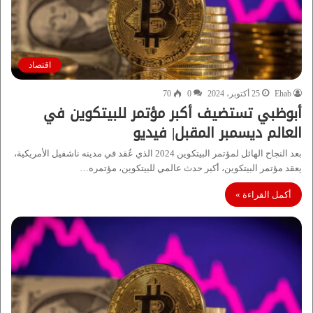
اقتصاد
Ehab
25 أكتوبر، 2024
0
70
أبوظبي تستضيف أكبر مؤتمر للبيتكوين في
العالم ديسمبر المقبل| فيديو
بعد النجاح الهائل لمؤتمر البيتكوين 2024 الذي عُقد في مدينه ناشفيل الأمريكية،
يعقد مؤتمر البيتكوين، أكبر حدث عالمي للبيتكوين، مؤتمره…
أكمل القراءة »