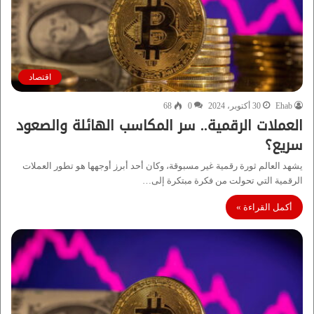
اقتصاد
Ehab
30 أكتوبر، 2024
0
68
العملات الرقمية.. سر المكاسب الهائلة والصعود
سريع؟
يشهد العالم ثورة رقمية غير مسبوقة، وكان أحد أبرز أوجهها هو تطور العملات
الرقمية التي تحولت من فكرة مبتكرة إلى…
أكمل القراءة »