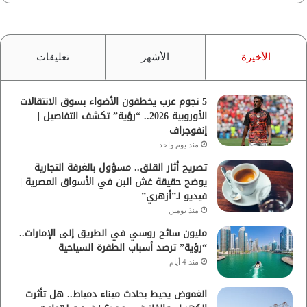
الأخيرة
الأشهر
تعليقات
5 نجوم عرب يخطفون الأضواء بسوق الانتقالات
الأوروبية 2026.. “رؤية” تكشف التفاصيل |
إنفوجراف
منذ يوم واحد
تصريح أثار القلق.. مسؤول بالغرفة التجارية
يوضح حقيقة غش البن في الأسواق المصرية |
فيديو لـ”أزهري”
منذ يومين
مليون سائح روسي في الطريق إلى الإمارات..
“رؤية” ترصد أسباب الطفرة السياحية
منذ 4 أيام
الغموض يحيط بحادث ميناء دمياط.. هل تأثرت