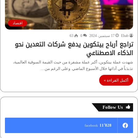
اقتصاد
Ehab
17 سبتمبر، 2024
0
63
تراجع أرباح بيتكوين يدفع شركات التعدين نحو
الذكاء الاصطناعي
شهدت عملة بيتكوين، أكبر عملة مشفرة من حيث القيمة السوقية العالمية،
تذبذباً في أدائها خلال الأسبوع الماضي. وعلى الرغم من…
أكمل القراءة »
Follow Us
11٬828
facebook