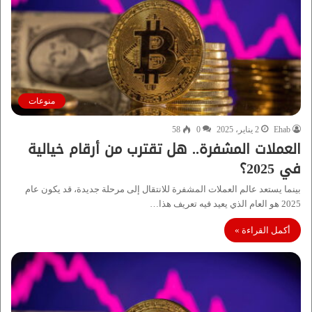
منوعات
Ehab
2 يناير، 2025
0
58
العملات المشفرة.. هل تقترب من أرقام خيالية
في 2025؟
بينما يستعد عالم العملات المشفرة للانتقال إلى مرحلة جديدة، قد يكون عام
2025 هو العام الذي يعيد فيه تعريف هذا…
أكمل القراءة »