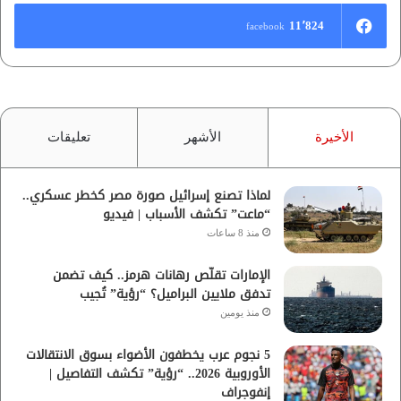
11٬824
facebook
الأخيرة
الأشهر
تعليقات
لماذا تصنع إسرائيل صورة مصر كخطر عسكري..
“ماعت” تكشف الأسباب | فيديو
منذ 8 ساعات
الإمارات تقلّص رهانات هرمز.. كيف تضمن
تدفق ملايين البراميل؟ “رؤية” تُجيب
منذ يومين
5 نجوم عرب يخطفون الأضواء بسوق الانتقالات
الأوروبية 2026.. “رؤية” تكشف التفاصيل |
إنفوجراف