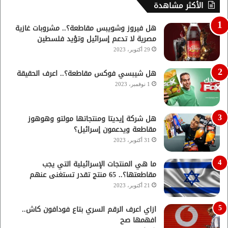
الأكثر مشاهدة
هل فيروز وشويبس مقاطعة؟.. مشروبات غازية
مصرية لا تدعم إسرائيل وتؤيد فلسطين
29 أكتوبر، 2023
هل شيبسي فوكس مقاطعة؟.. اعرف الحقيقة
1 نوفمبر، 2023
هل شركة إيديتا ومنتجاتها مولتو وهوهوز
مقاطعة ويدعمون إسرائيل؟
31 أكتوبر، 2023
ما هي المنتجات الإسرائيلية التي يجب
مقاطعتها؟.. 65 منتج تقدر تستغنى عنهم
21 أكتوبر، 2023
ازاي اعرف الرقم السري بتاع فودافون كاش..
افهمها صح