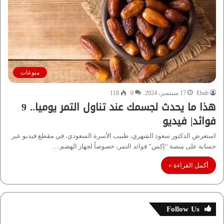
منوعات
Ehab
17 سبتمبر، 2024
0
118
هذا ما يحدث لجسمك عند تناول التمر يوميا.. 9
فوائد| فيديو
استعرض الدكتور سعود الشهري، طبيب الأسرة السعودي، في مقطع فيديو عبر
حسابه على منصة “إكس” فوائد التمر، خصوصاً لجهاز الهضم.…
أكمل القراءة »
Follow Us