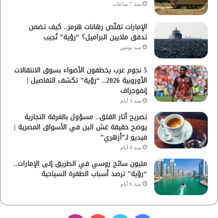
منذ 7 ساعات
الإمارات تقلّص رهانات هرمز.. كيف تضمن
تدفق ملايين البراميل؟ “رؤية” تُجيب
منذ يومين
5 نجوم عرب يخطفون الأضواء بسوق الانتقالات
الأوروبية 2026.. “رؤية” تكشف التفاصيل |
إنفوجراف
منذ 3 أيام
تصريح أثار القلق.. مسؤول بالغرفة التجارية
يوضح حقيقة غش البن في الأسواق المصرية |
فيديو لـ”أزهري”
منذ 4 أيام
مليون سائح روسي في الطريق إلى الإمارات..
“رؤية” ترصد أسباب الطفرة السياحية
منذ 6 أيام