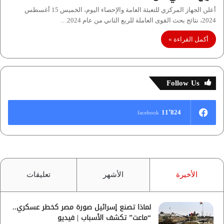
أعلن الجهاز المركزي للتعبئة العامة والإحصاء اليوم، الخميس 15 أغسطس
2024، نتائج بحث القوى العاملة للربع الثاني من عام 2024…
أكمل القراءة »
Follow Us
11٬824
facebook
الأخيرة
الأشهر
تعليقات
لماذا تصنع إسرائيل صورة مصر كخطر عسكري..
“ماعت” تكشف الأسباب | فيديو