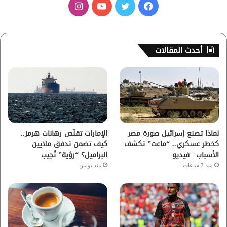
ف
ت
ي
ا
ي
و
و
ن
س
ي
ت
س
أحدث المقالات
ب
ت
ي
ت
و
ر
و
ق
ك
ب
ر
ا
لماذا تصنع إسرائيل صورة مصر
الإمارات تقلّص رهانات هرمز..
كخطر عسكري.. “ماعت” تكشف
كيف تضمن تدفق ملايين
م
الأسباب | فيديو
البراميل؟ “رؤية” تُجيب
منذ 7 ساعات
منذ يومين