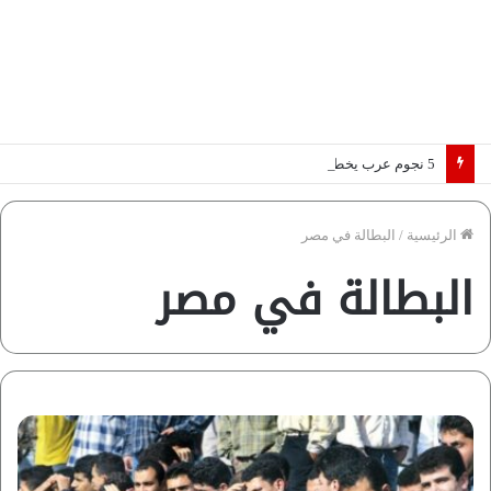
5 نجوم عرب يخطفون الأضواء بسوق الانتقالات الأوروبية 2026.. “رؤية” تكشف التفاصيل | إنفوجراف
الرئيسية
/
البطالة في مصر
البطالة في مصر