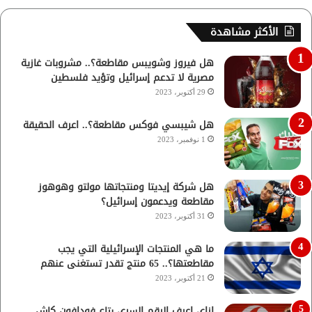
الأكثر مشاهدة
هل فيروز وشويبس مقاطعة؟.. مشروبات غازية
مصرية لا تدعم إسرائيل وتؤيد فلسطين
29 أكتوبر، 2023
هل شيبسي فوكس مقاطعة؟.. اعرف الحقيقة
1 نوفمبر، 2023
هل شركة إيديتا ومنتجاتها مولتو وهوهوز
مقاطعة ويدعمون إسرائيل؟
31 أكتوبر، 2023
ما هي المنتجات الإسرائيلية التي يجب
مقاطعتها؟.. 65 منتج تقدر تستغنى عنهم
21 أكتوبر، 2023
ازاي اعرف الرقم السري بتاع فودافون كاش..