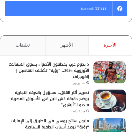
11٬828
facebook
الأخيرة
الأشهر
تعليقات
5 نجوم عرب يخطفون الأضواء بسوق الانتقالات
الأوروبية 2026.. “رؤية” تكشف التفاصيل |
إنفوجراف
منذ يومين
تصريح أثار القلق.. مسؤول بالغرفة التجارية
يوضح حقيقة غش البن في الأسواق المصرية |
فيديو لـ”أزهري”
منذ 3 أيام
مليون سائح روسي في الطريق إلى الإمارات..
“رؤية” ترصد أسباب الطفرة السياحية