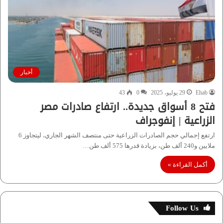
أخبار
Ehab
29 يوليو، 2025
0
43
فتح 8 أسواق جديدة.. ارتفاع صادرات مصر
الزراعية | إنفوجراف
ارتفع إجمالي حجم الصادرات الزراعية حتى منتصف الشهر الجاري، ليتجاوز 6
ملايين و240 ألف طن، بزيادة قدرها 575 ألف طن…
أكمل القراءة »
Follow Us