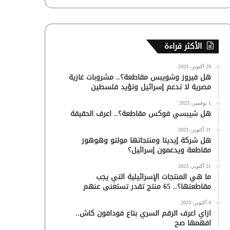
الأكثر قراءة
29 أكتوبر، 2023
هل فيروز وشويبس مقاطعة؟.. مشروبات غازية
مصرية لا تدعم إسرائيل وتؤيد فلسطين
1 نوفمبر، 2023
هل شيبسي فوكس مقاطعة؟.. اعرف الحقيقة
31 أكتوبر، 2023
هل شركة إيديتا ومنتجاتها مولتو وهوهوز
مقاطعة ويدعمون إسرائيل؟
21 أكتوبر، 2023
ما هي المنتجات الإسرائيلية التي يجب
مقاطعتها؟.. 65 منتج تقدر تستغنى عنهم
4 أكتوبر، 2023
ازاي اعرف الرقم السري بتاع فودافون كاش..
افهمها صح