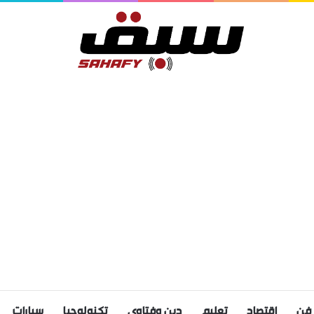
فن
اقتصاد
تعليم
دين وفتاوى
تكنولوجيا
سيارات