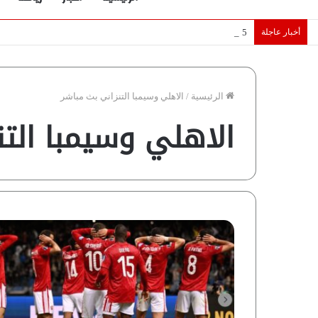
أخبار عاجلة
5 نجوم عرب يخطفون الأضواء بسوق الانتقالات الأوروبية 2026.. “رؤية” تكشف التفاصيل | إنفوجراف
الرئيسية
/
الاهلي وسيمبا التنزاني بث مباشر
الاهلي وسيمبا التن