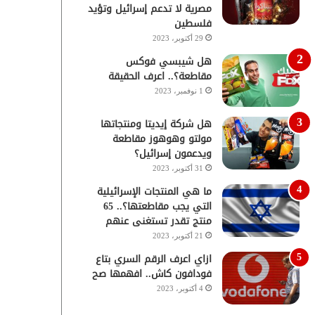
مصرية لا تدعم إسرائيل وتؤيد
فلسطين
29 أكتوبر، 2023
هل شيبسي فوكس
مقاطعة؟.. اعرف الحقيقة
1 نوفمبر، 2023
هل شركة إيديتا ومنتجاتها
مولتو وهوهوز مقاطعة
ويدعمون إسرائيل؟
31 أكتوبر، 2023
ما هي المنتجات الإسرائيلية
التي يجب مقاطعتها؟.. 65
منتج تقدر تستغنى عنهم
21 أكتوبر، 2023
ازاي اعرف الرقم السري بتاع
فودافون كاش.. افهمها صح
4 أكتوبر، 2023