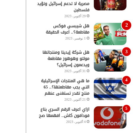
مصرية لا تدعم إسرائيل وتؤيد
فلسطين
29 أكتوبر، 2023
هل شيبسي فوكس
مقاطعة؟.. اعرف الحقيقة
1 نوفمبر، 2023
هل شركة إيديتا ومنتجاتها
مولتو وهوهوز مقاطعة
ويدعمون إسرائيل؟
31 أكتوبر، 2023
ما هي المنتجات الإسرائيلية
التي يجب مقاطعتها؟.. 65
منتج تقدر تستغنى عنهم
21 أكتوبر، 2023
ازاي اعرف الرقم السري بتاع
فودافون كاش.. افهمها صح
4 أكتوبر، 2023