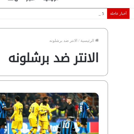
أخبار عاجلة
5 نجوم عرب يخطفون الأضواء بسوق الانتقالات الأوروبية 2026.. “رؤية” تكشف التفاصيل | إنفوجراف
الرئيسية
/
الانتر ضد برشلونه
الانتر ضد برشلونه