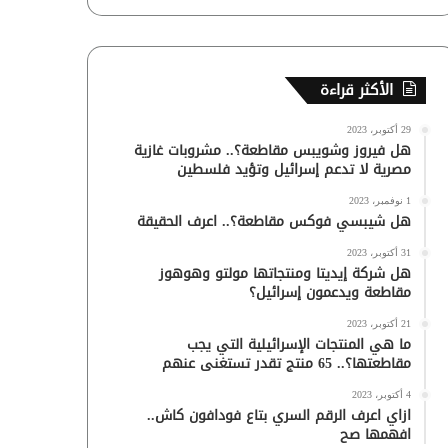
الأكثر قراءة
29 أكتوبر، 2023
هل فيروز وشويبس مقاطعة؟.. مشروبات غازية
مصرية لا تدعم إسرائيل وتؤيد فلسطين
1 نوفمبر، 2023
هل شيبسي فوكس مقاطعة؟.. اعرف الحقيقة
31 أكتوبر، 2023
هل شركة إيديتا ومنتجاتها مولتو وهوهوز
مقاطعة ويدعمون إسرائيل؟
21 أكتوبر، 2023
ما هي المنتجات الإسرائيلية التي يجب
مقاطعتها؟.. 65 منتج تقدر تستغنى عنهم
4 أكتوبر، 2023
ازاي اعرف الرقم السري بتاع فودافون كاش..
افهمها صح