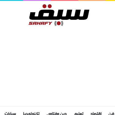
فن
اقتصاد
تعليم
دين وفتاوى
تكنولوجيا
سيارات