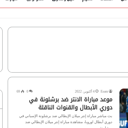
Esam
4 أكتوبر، 2022
0
69
موعد مباراة الانتر ضد برشلونة في
دوري الأبطال والقنوات الناقلة
بث مباشر مباراة إنتر ميلان الإيطالي ضد برشلونة الإسباني في
دوري أبطال اوروبا، مشاهدة مباراة إنتر ميلان الإيطالي ضد
برشلونة…