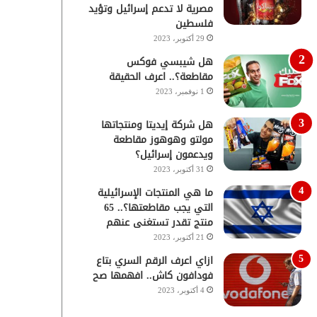
مصرية لا تدعم إسرائيل وتؤيد
فلسطين
29 أكتوبر، 2023
هل شيبسي فوكس
مقاطعة؟.. اعرف الحقيقة
1 نوفمبر، 2023
هل شركة إيديتا ومنتجاتها
مولتو وهوهوز مقاطعة
ويدعمون إسرائيل؟
31 أكتوبر، 2023
ما هي المنتجات الإسرائيلية
التي يجب مقاطعتها؟.. 65
منتج تقدر تستغنى عنهم
21 أكتوبر، 2023
ازاي اعرف الرقم السري بتاع
فودافون كاش.. افهمها صح
4 أكتوبر، 2023