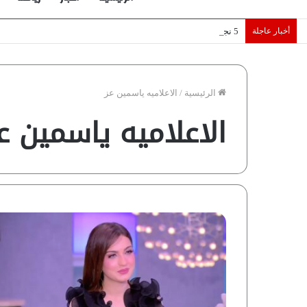
أخبار عاجلة
5 نجوم عرب يخطفون الأضواء بسوق الانتقالات الأوروبية 2026.. “رؤية” تكشف التفاصيل | إنفوجراف
الرئيسية
/
الاعلاميه ياسمين عز
الاعلاميه ياسمين ع