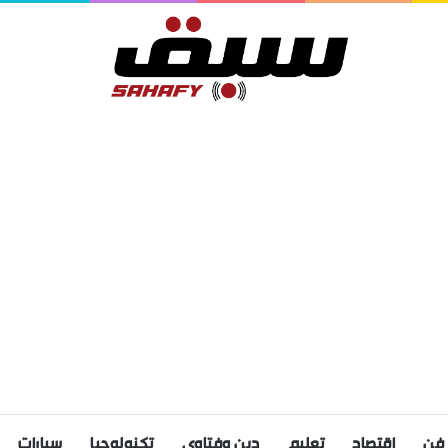
فن
اقتصاد
تعليم
دين وفتاوى
تكنولوجيا
سيارات