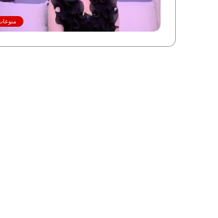
منوعات