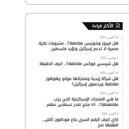
الأكثر قراءة
29 أكتوبر، 2023
هل فيروز وشويبس مقاطعة؟.. مشروبات غازية
مصرية لا تدعم إسرائيل وتؤيد فلسطين
1 نوفمبر، 2023
هل شيبسي فوكس مقاطعة؟.. اعرف الحقيقة
31 أكتوبر، 2023
هل شركة إيديتا ومنتجاتها مولتو وهوهوز
مقاطعة ويدعمون إسرائيل؟
21 أكتوبر، 2023
ما هي المنتجات الإسرائيلية التي يجب
مقاطعتها؟.. 65 منتج تقدر تستغنى عنهم
4 أكتوبر، 2023
ازاي اعرف الرقم السري بتاع فودافون كاش..
افهمها صح