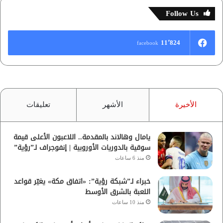
Follow Us
11٬824
facebook
الأخيرة
الأشهر
تعليقات
يامال وهالاند بالمقدمة.. اللاعبون الأعلى قيمة
سوقية بالدوريات الأوروبية | إنفوجراف لـ”رؤية”
منذ 6 ساعات
خبراء لـ”شبكة رؤية”: «اتفاق مكة» يغيّر قواعد
اللعبة بالشرق الأوسط
منذ 10 ساعات