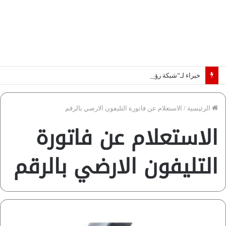
خبراء لـ”شبكة رؤية”: «اتفاق مكة» يغيّر قواعد اللعبة بالشرق الأوسط
الرئيسية
/
الاستعلام عن فاتورة التليفون الارضي بالرقم
الاستعلام عن فاتورة
التليفون الارضي بالرقم