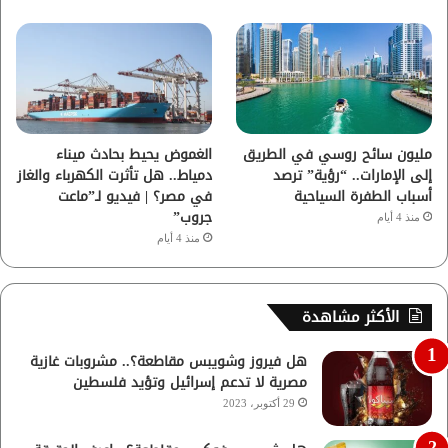
مليون سائح روسي في الطريق
الغموض يحيط بحادث ميناء
إلى الإمارات.. “رؤية” ترصد
دمياط.. هل تأثرت الكهرباء والغاز
أسباب الطفرة السياحية
في مصر؟ | فيديو لـ”ماعت
جروب”
منذ 4 أيام
منذ 4 أيام
الأكثر مشاهدة
هل فيروز وشويبس مقاطعة؟.. مشروبات غازية
مصرية لا تدعم إسرائيل وتؤيد فلسطين
29 أكتوبر، 2023