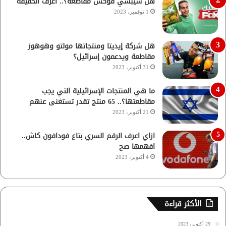
هل شيبسي فوكس مقاطعة؟.. اعرف الحقيقة
1 نوفمبر، 2023
هل شركة إيديتا ومنتجاتها مولتو وهوهوز
مقاطعة ويدعمون إسرائيل؟
31 أكتوبر، 2023
ما هي المنتجات الإسرائيلية التي يجب
مقاطعتها؟.. 65 منتج تقدر تستغنى عنهم
21 أكتوبر، 2023
ازاي اعرف الرقم السري بتاع فودافون كاش..
افهمها صح
4 أكتوبر، 2023
الأكثر قراءة
29 أكتوبر، 2023