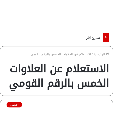
تصريح أثار القلق.. مسؤول بالغرفة التجارية يوضح حقيقة غش البن في الأسواق المصرية | فيديو لـ”أزهري”
الرئيسية
/
الاستعلام عن العلاوات الخمس بالرقم القومي
الاستعلام عن العلاوات
الخمس بالرقم القومي
اقتصاد