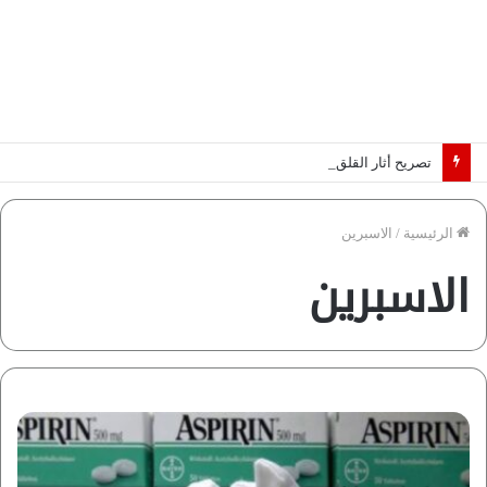
تصريح أثار القلق.. مسؤول بالغرفة التجارية يوضح حقيقة غش البن في الأسواق المصرية | فيديو لـ”أزهري”
الرئيسية
/
الاسبرين
الاسبرين