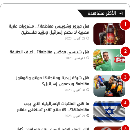
الأكثر مشاهدة
هل فيروز وشويبس مقاطعة؟.. مشروبات غازية
مصرية لا تدعم إسرائيل وتؤيد فلسطين
29 أكتوبر، 2023
هل شيبسي فوكس مقاطعة؟.. اعرف الحقيقة
1 نوفمبر، 2023
هل شركة إيديتا ومنتجاتها مولتو وهوهوز
مقاطعة ويدعمون إسرائيل؟
31 أكتوبر، 2023
ما هي المنتجات الإسرائيلية التي يجب
مقاطعتها؟.. 65 منتج تقدر تستغنى عنهم
21 أكتوبر، 2023
ازاي اعرف الرقم السري بتاع فودافون كاش..