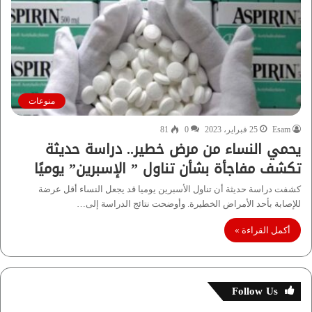
منوعات
Esam
25 فبراير، 2023
0
81
يحمي النساء من مرض خطير.. دراسة حديثة
تكشف مفاجأة بشأن تناول ” الإسبرين” يوميًا
كشفت دراسة حديثة أن تناول الأسبرين يوميا قد يجعل النساء أقل عرضة
للإصابة بأحد الأمراض الخطيرة. وأوضحت نتائج الدراسة إلى…
أكمل القراءة »
Follow Us