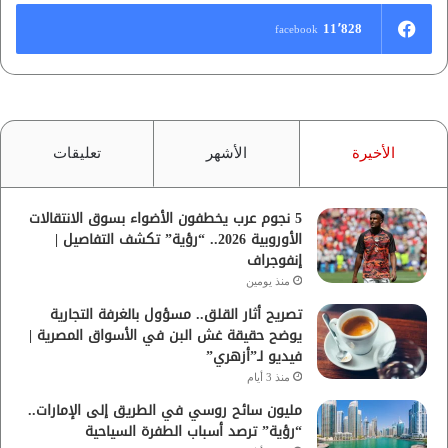
11٬828
facebook
الأخيرة
الأشهر
تعليقات
5 نجوم عرب يخطفون الأضواء بسوق الانتقالات
الأوروبية 2026.. “رؤية” تكشف التفاصيل |
إنفوجراف
منذ يومين
تصريح أثار القلق.. مسؤول بالغرفة التجارية
يوضح حقيقة غش البن في الأسواق المصرية |
فيديو لـ”أزهري”
منذ 3 أيام
مليون سائح روسي في الطريق إلى الإمارات..
“رؤية” ترصد أسباب الطفرة السياحية