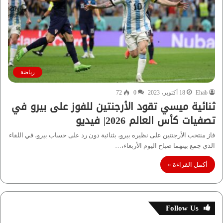
رياضة
Ehab
18 أكتوبر، 2023
0
72
ثنائية ميسي تقود الأرجنتين للفوز على بيرو في
تصفيات كأس العالم 2026| فيديو
فاز منتخب الأرجنتين على نظيره بيرو، بثنائية دون رد على حساب بيرو، في اللقاء
الذي جمع بينهما صباح اليوم الأربعاء،…
أكمل القراءة »
Follow Us