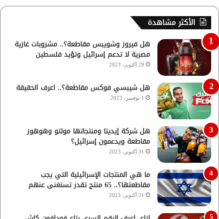
الأكثر مشاهدة
هل فيروز وشويبس مقاطعة؟.. مشروبات غازية
مصرية لا تدعم إسرائيل وتؤيد فلسطين
29 أكتوبر، 2023
هل شيبسي فوكس مقاطعة؟.. اعرف الحقيقة
1 نوفمبر، 2023
هل شركة إيديتا ومنتجاتها مولتو وهوهوز
مقاطعة ويدعمون إسرائيل؟
31 أكتوبر، 2023
ما هي المنتجات الإسرائيلية التي يجب
مقاطعتها؟.. 65 منتج تقدر تستغنى عنهم
21 أكتوبر، 2023
ازاي اعرف الرقم السري بتاع فودافون كاش..