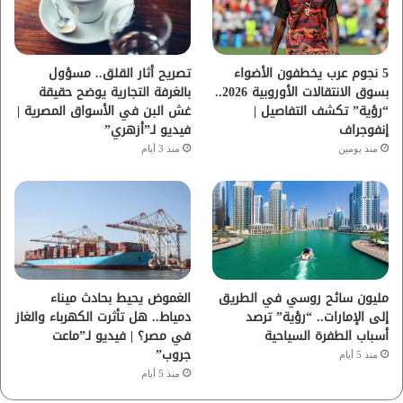
ك
ب
ر
ا
5 نجوم عرب يخطفون الأضواء
تصريح أثار القلق.. مسؤول
بسوق الانتقالات الأوروبية 2026..
بالغرفة التجارية يوضح حقيقة
م
“رؤية” تكشف التفاصيل |
غش البن في الأسواق المصرية |
إنفوجراف
فيديو لـ”أزهري”
منذ يومين
منذ 3 أيام
مليون سائح روسي في الطريق
الغموض يحيط بحادث ميناء
إلى الإمارات.. “رؤية” ترصد
دمياط.. هل تأثرت الكهرباء والغاز
أسباب الطفرة السياحية
في مصر؟ | فيديو لـ”ماعت
جروب”
منذ 5 أيام
منذ 5 أيام