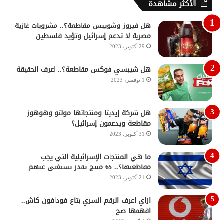
الأكثر مشاهدة
هل فيروز وشويبس مقاطعة؟.. مشروبات غازية
مصرية لا تدعم إسرائيل وتؤيد فلسطين
29 أكتوبر، 2023
هل شيبسي فوكس مقاطعة؟.. اعرف الحقيقة
1 نوفمبر، 2023
هل شركة إيديتا ومنتجاتها مولتو وهوهوز
مقاطعة ويدعمون إسرائيل؟
31 أكتوبر، 2023
ما هي المنتجات الإسرائيلية التي يجب
مقاطعتها؟.. 65 منتج تقدر تستغنى عنهم
21 أكتوبر، 2023
ازاي اعرف الرقم السري بتاع فودافون كاش..
افهمها صح