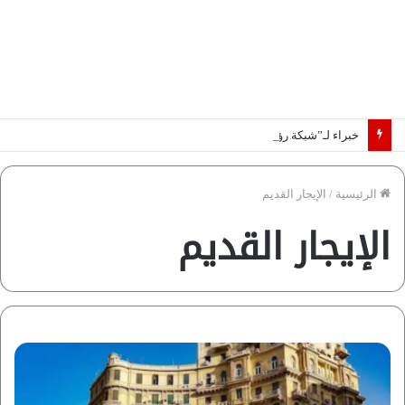
خبراء لـ”شبكة رؤية”: «اتفاق مكة» يغيّر قواعد اللعبة بالشرق الأوسط
الرئيسية
/
الإيجار القديم
الإيجار القديم