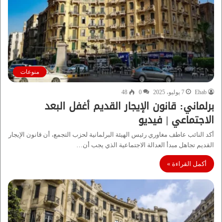
منوعات
Ehab
7 يوليو، 2025
0
48
برلماني: قانون الإيجار القديم أغفل البعد
الاجتماعي | فيديو
أكد النائب عاطف مغاوري رئيس الهيئة البرلمانية لحزب التجمع، أن قانون الإيجار
القديم تجاهل مبدأ العدالة الاجتماعية الذي يجب أن…
أكمل القراءة »