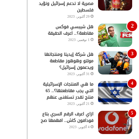
مصرية لا تدعم إسرائيل وتؤيد
فلسطين
29 أكتوبر، 2023
هل شيبسي فوكس
مقاطعة؟.. اعرف الحقيقة
1 نوفمبر، 2023
هل شركة إيديتا ومنتجاتها
مولتو وهوهوز مقاطعة
ويدعمون إسرائيل؟
31 أكتوبر، 2023
ما هي المنتجات الإسرائيلية
التي يجب مقاطعتها؟.. 65
منتج تقدر تستغنى عنهم
21 أكتوبر، 2023
ازاي اعرف الرقم السري بتاع
فودافون كاش.. افهمها صح
4 أكتوبر، 2023