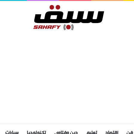
فن
اقتصاد
تعليم
دين وفتاوى
تكنولوجيا
سيارات