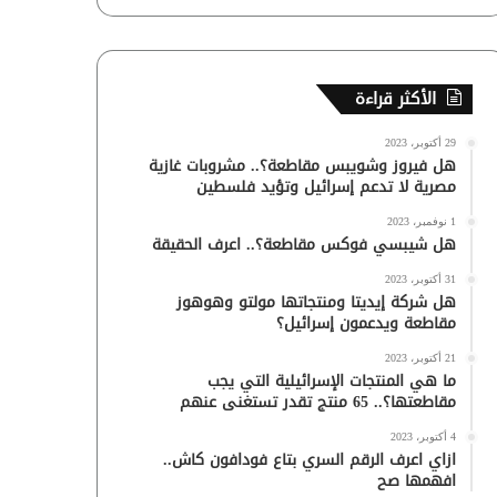
الأكثر قراءة
29 أكتوبر، 2023
هل فيروز وشويبس مقاطعة؟.. مشروبات غازية
مصرية لا تدعم إسرائيل وتؤيد فلسطين
1 نوفمبر، 2023
هل شيبسي فوكس مقاطعة؟.. اعرف الحقيقة
31 أكتوبر، 2023
هل شركة إيديتا ومنتجاتها مولتو وهوهوز
مقاطعة ويدعمون إسرائيل؟
21 أكتوبر، 2023
ما هي المنتجات الإسرائيلية التي يجب
مقاطعتها؟.. 65 منتج تقدر تستغنى عنهم
4 أكتوبر، 2023
ازاي اعرف الرقم السري بتاع فودافون كاش..
افهمها صح