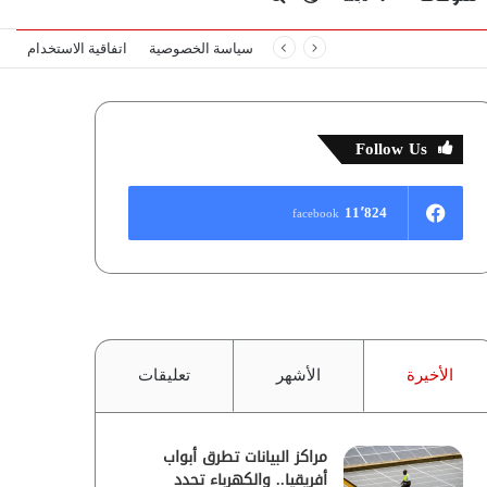
سياسة الخصوصية
اتفاقية الاستخدام
المظلم
عن
Follow Us
11٬824
facebook
الأخيرة
الأشهر
تعليقات
مراكز البيانات تطرق أبواب
أفريقيا.. والكهرباء تحدد