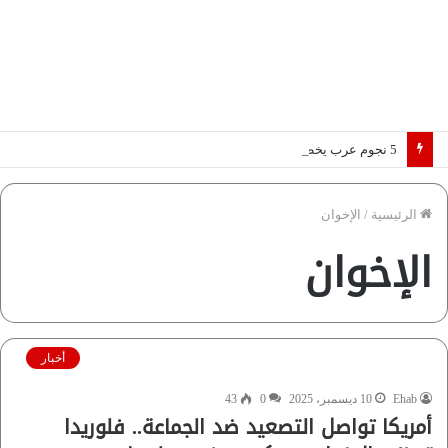
5 نجوم عرب يخطفون الأضواء بسوق الانتقالات الأوروبية 2026.. “رؤية” تكشف التفاصيل | إنفوجراف
الرئيسية
/
الإخوان
الإخوان
أخبار
Ehab
10 ديسمبر، 2025
0
43
أمريكا تواصل التصعيد ضد الجماعة.. فلوريدا