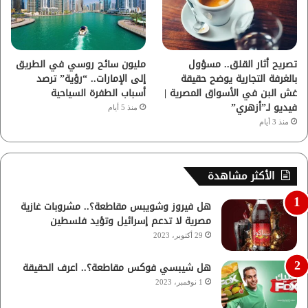
تصريح أثار القلق.. مسؤول
مليون سائح روسي في الطريق
بالغرفة التجارية يوضح حقيقة
إلى الإمارات.. “رؤية” ترصد
غش البن في الأسواق المصرية |
أسباب الطفرة السياحية
فيديو لـ”أزهري”
منذ 5 أيام
منذ 3 أيام
الأكثر مشاهدة
هل فيروز وشويبس مقاطعة؟.. مشروبات غازية
مصرية لا تدعم إسرائيل وتؤيد فلسطين
29 أكتوبر، 2023
هل شيبسي فوكس مقاطعة؟.. اعرف الحقيقة
1 نوفمبر، 2023