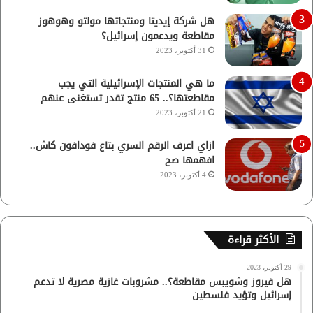
هل شركة إيديتا ومنتجاتها مولتو وهوهوز
مقاطعة ويدعمون إسرائيل؟
31 أكتوبر، 2023
ما هي المنتجات الإسرائيلية التي يجب
مقاطعتها؟.. 65 منتج تقدر تستغنى عنهم
21 أكتوبر، 2023
ازاي اعرف الرقم السري بتاع فودافون كاش..
افهمها صح
4 أكتوبر، 2023
الأكثر قراءة
29 أكتوبر، 2023
هل فيروز وشويبس مقاطعة؟.. مشروبات غازية مصرية لا تدعم
إسرائيل وتؤيد فلسطين