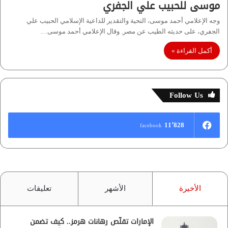
موسى للحبيب علي الجفري
وجه الإعلامي أحمد موسى، التحية والتقدير للداعية الإسلامي الحبيب علي
الجفري، على حديثه الطيب عن مصر. وقال الإعلامي أحمد موسى…
أكمل القراءة »
Follow Us
11٬828
facebook
الأخيرة
الأشهر
تعليقات
الإمارات تقلّص رهانات هرمز.. كيف تضمن