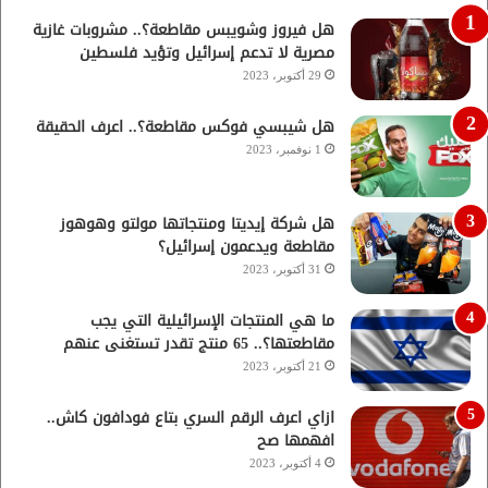
هل فيروز وشويبس مقاطعة؟.. مشروبات غازية
مصرية لا تدعم إسرائيل وتؤيد فلسطين
29 أكتوبر، 2023
هل شيبسي فوكس مقاطعة؟.. اعرف الحقيقة
1 نوفمبر، 2023
هل شركة إيديتا ومنتجاتها مولتو وهوهوز
مقاطعة ويدعمون إسرائيل؟
31 أكتوبر، 2023
ما هي المنتجات الإسرائيلية التي يجب
مقاطعتها؟.. 65 منتج تقدر تستغنى عنهم
21 أكتوبر، 2023
ازاي اعرف الرقم السري بتاع فودافون كاش..
افهمها صح
4 أكتوبر، 2023