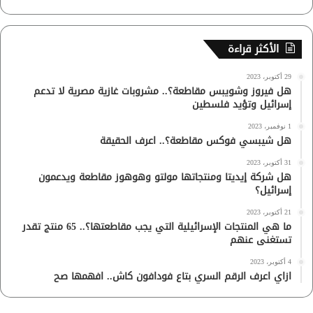
الأكثر قراءة
29 أكتوبر، 2023
هل فيروز وشويبس مقاطعة؟.. مشروبات غازية مصرية لا تدعم
إسرائيل وتؤيد فلسطين
1 نوفمبر، 2023
هل شيبسي فوكس مقاطعة؟.. اعرف الحقيقة
31 أكتوبر، 2023
هل شركة إيديتا ومنتجاتها مولتو وهوهوز مقاطعة ويدعمون
إسرائيل؟
21 أكتوبر، 2023
ما هي المنتجات الإسرائيلية التي يجب مقاطعتها؟.. 65 منتج تقدر
تستغنى عنهم
4 أكتوبر، 2023
ازاي اعرف الرقم السري بتاع فودافون كاش.. افهمها صح