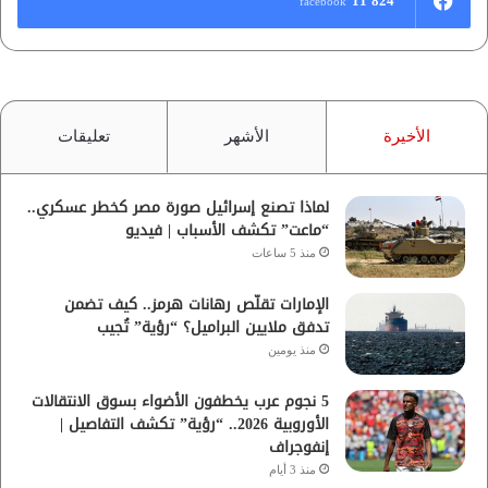
11٬824
facebook
الأخيرة
الأشهر
تعليقات
لماذا تصنع إسرائيل صورة مصر كخطر عسكري..
“ماعت” تكشف الأسباب | فيديو
منذ 5 ساعات
الإمارات تقلّص رهانات هرمز.. كيف تضمن
تدفق ملايين البراميل؟ “رؤية” تُجيب
منذ يومين
5 نجوم عرب يخطفون الأضواء بسوق الانتقالات
الأوروبية 2026.. “رؤية” تكشف التفاصيل |
إنفوجراف
منذ 3 أيام