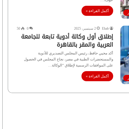
أكمل القراءة »
ر
Ehab
2 سبتمبر، 2025
0
50
إطلاق أول وكالة أدوية تابعة للجامعة
العربية والمقر بالقاهرة
أكد محيي حافظ، رئيس المجلس التصديري للأدوية
والمستحضرات الطبية في مصر، نجاح المجلس في الحصول
على الموافقات الرسمية لإطلاق “الوكالة…
أكمل القراءة »
ر