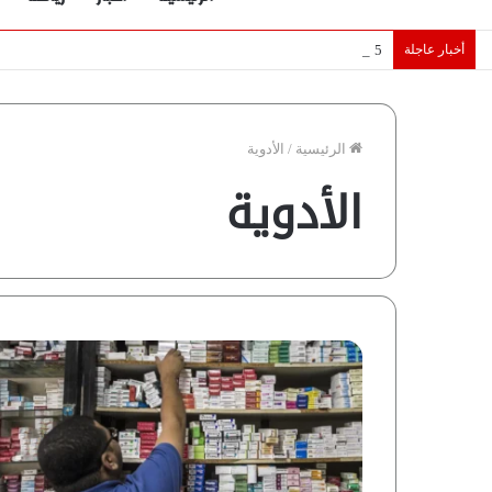
أخبار عاجلة
5 نجوم عرب يخطفون الأضواء بسوق الانتقالات الأوروبية 2026.. “رؤية” تكشف التفاصيل | إنفوجراف
الرئيسية
/
الأدوية
الأدوية