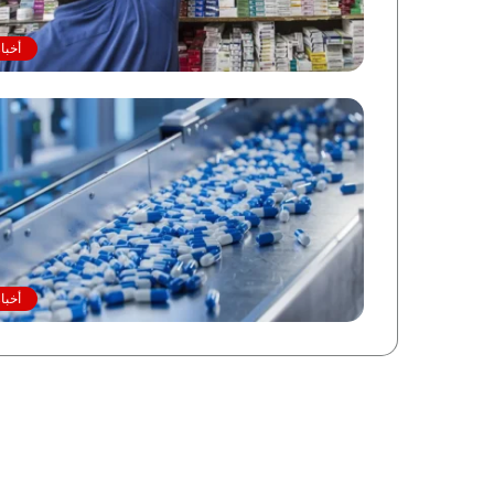
أخبا
أخبا