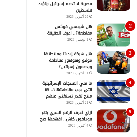
مصرية لا تدعم إسرائيل وتؤيد
فلسطين
29 أكتوبر، 2023
هل شيبسي فوكس
مقاطعة؟.. اعرف الحقيقة
1 نوفمبر، 2023
هل شركة إيديتا ومنتجاتها
مولتو وهوهوز مقاطعة
ويدعمون إسرائيل؟
31 أكتوبر، 2023
ما هي المنتجات الإسرائيلية
التي يجب مقاطعتها؟.. 65
منتج تقدر تستغنى عنهم
21 أكتوبر، 2023
ازاي اعرف الرقم السري بتاع
فودافون كاش.. افهمها صح
4 أكتوبر، 2023