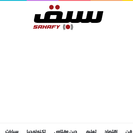
فن
اقتصاد
تعليم
دين وفتاوى
تكنولوجيا
سيارات