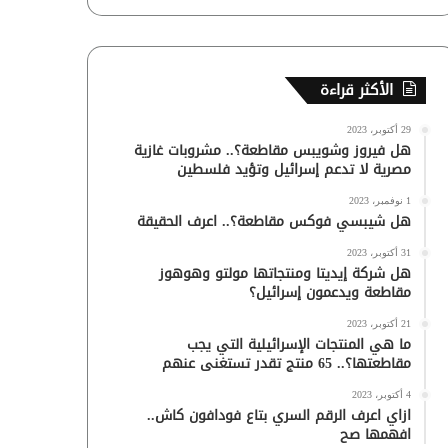
الأكثر قراءة
29 أكتوبر، 2023
هل فيروز وشويبس مقاطعة؟.. مشروبات غازية
مصرية لا تدعم إسرائيل وتؤيد فلسطين
1 نوفمبر، 2023
هل شيبسي فوكس مقاطعة؟.. اعرف الحقيقة
31 أكتوبر، 2023
هل شركة إيديتا ومنتجاتها مولتو وهوهوز
مقاطعة ويدعمون إسرائيل؟
21 أكتوبر، 2023
ما هي المنتجات الإسرائيلية التي يجب
مقاطعتها؟.. 65 منتج تقدر تستغنى عنهم
4 أكتوبر، 2023
ازاي اعرف الرقم السري بتاع فودافون كاش..
افهمها صح