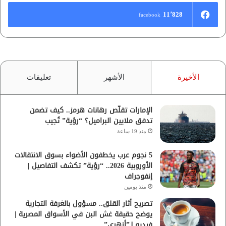
11٬828
facebook
الأخيرة
الأشهر
تعليقات
الإمارات تقلّص رهانات هرمز.. كيف تضمن
تدفق ملايين البراميل؟ “رؤية” تُجيب
منذ 19 ساعة
5 نجوم عرب يخطفون الأضواء بسوق الانتقالات
الأوروبية 2026.. “رؤية” تكشف التفاصيل |
إنفوجراف
منذ يومين
تصريح أثار القلق.. مسؤول بالغرفة التجارية
يوضح حقيقة غش البن في الأسواق المصرية |
فيديو لـ”أزهري”