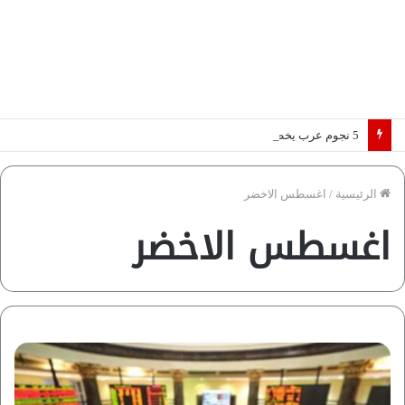
5 نجوم عرب يخطفون الأضواء بسوق الانتقالات الأوروبية 2026.. “رؤية” تكشف التفاصيل | إنفوجراف
الرئيسية
/
اغسطس الاخضر
اغسطس الاخضر