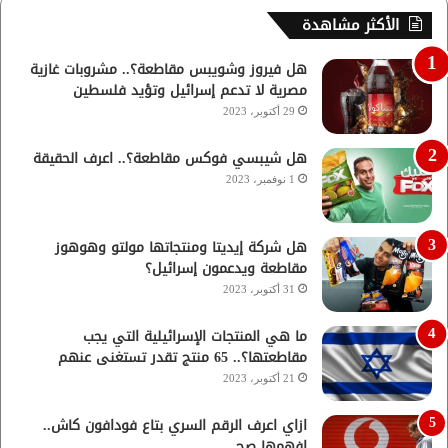
الأكثر مشاهدة
هل فيروز وشويبس مقاطعة؟.. مشروبات غازية
مصرية لا تدعم إسرائيل وتؤيد فلسطين
29 أكتوبر، 2023
هل شيبسي فوكس مقاطعة؟.. اعرف الحقيقة
1 نوفمبر، 2023
هل شركة إيديتا ومنتجاتها مولتو وهوهوز
مقاطعة ويدعمون إسرائيل؟
31 أكتوبر، 2023
ما هي المنتجات الإسرائيلية التي يجب
مقاطعتها؟.. 65 منتج تقدر تستغنى عنهم
21 أكتوبر، 2023
ازاي اعرف الرقم السري بتاع فودافون كاش..
افهمها صح