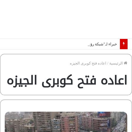
خبراء لـ”شبكة رؤية”: «اتفاق مكة» يغيّر قواعد اللعبة بالشرق الأوسط
الرئيسية
/
اعاده فتح كوبرى الجيزه
اعاده فتح كوبرى الجيزه