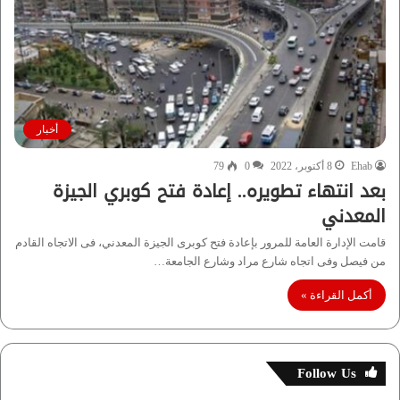
أخبار
Ehab
8 أكتوبر، 2022
0
79
بعد انتهاء تطويره.. إعادة فتح كوبري الجيزة
المعدني
قامت الإدارة العامة للمرور بإعادة فتح كوبرى الجيزة المعدني، فى الاتجاه القادم
من فيصل وفى اتجاه شارع مراد وشارع الجامعة…
أكمل القراءة »
Follow Us