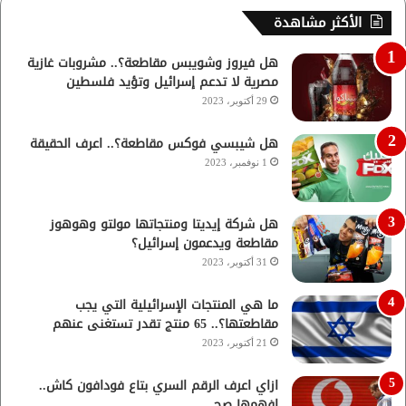
الأكثر مشاهدة
هل فيروز وشويبس مقاطعة؟.. مشروبات غازية
مصرية لا تدعم إسرائيل وتؤيد فلسطين
29 أكتوبر، 2023
هل شيبسي فوكس مقاطعة؟.. اعرف الحقيقة
1 نوفمبر، 2023
هل شركة إيديتا ومنتجاتها مولتو وهوهوز
مقاطعة ويدعمون إسرائيل؟
31 أكتوبر، 2023
ما هي المنتجات الإسرائيلية التي يجب
مقاطعتها؟.. 65 منتج تقدر تستغنى عنهم
21 أكتوبر، 2023
ازاي اعرف الرقم السري بتاع فودافون كاش..
افهمها صح