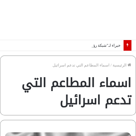
خبراء لـ”شبكة رؤية”: «اتفاق مكة» يغيّر قواعد اللعبة بالشرق الأوسط
الرئيسية
/
اسماء المطاعم التي تدعم اسرائيل
اسماء المطاعم التي
تدعم اسرائيل