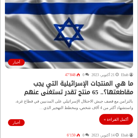
أخبار
Ehab
21 أكتوبر، 2023
0
47٬848
ما هي المنتجات الإسرائيلية التي يجب
مقاطعتها؟.. 65 منتج تقدر تستغنى عنهم
بالتزامن مع قصف جيش الاحتلال الإسرائيلي على المدنيين في قطاع غزة،
واستشهاد أكثر من 4 آلاف شخص، ومخطط التهجير الذي…
أكمل القراءة »
أخبار
Ehab
14 أكتوبر، 2023
0
6٬159