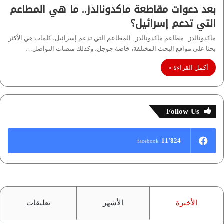
بعد دعوات مقاطعة ماكدونالدز.. ما هي المطاعم
التي تدعم إسرائيل؟
ماكدونالدز.. مطاعم ماكدونالدز.. المطاعم التي تدعم إسرائيل، كلمات هي الأكثر
بحثا على مواقع البحث المختلفة، خاصة جوجل، وكذلك منصات التواصل…
أكمل القراءة »
Follow Us
11٬824
facebook
الأخيرة
الأشهر
تعليقات