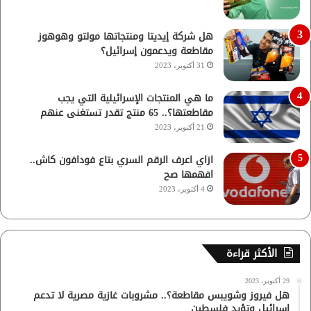
هل شركة إيديتا ومنتجاتها مولتو وهوهوز
مقاطعة ويدعمون إسرائيل؟
31 أكتوبر، 2023
ما هي المنتجات الإسرائيلية التي يجب
مقاطعتها؟.. 65 منتج تقدر تستغنى عنهم
21 أكتوبر، 2023
ازاي اعرف الرقم السري بتاع فودافون كاش..
افهمها صح
4 أكتوبر، 2023
الأكثر قراءة
29 أكتوبر، 2023
هل فيروز وشويبس مقاطعة؟.. مشروبات غازية مصرية لا تدعم
إسرائيل وتؤيد فلسطين