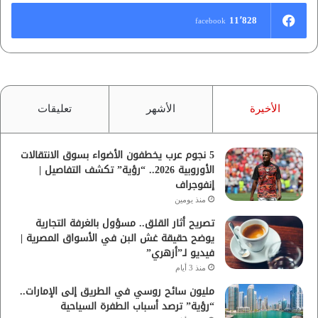
11٬828
facebook
الأخيرة
الأشهر
تعليقات
5 نجوم عرب يخطفون الأضواء بسوق الانتقالات
الأوروبية 2026.. “رؤية” تكشف التفاصيل |
إنفوجراف
منذ يومين
تصريح أثار القلق.. مسؤول بالغرفة التجارية
يوضح حقيقة غش البن في الأسواق المصرية |
فيديو لـ”أزهري”
منذ 3 أيام
مليون سائح روسي في الطريق إلى الإمارات..
“رؤية” ترصد أسباب الطفرة السياحية