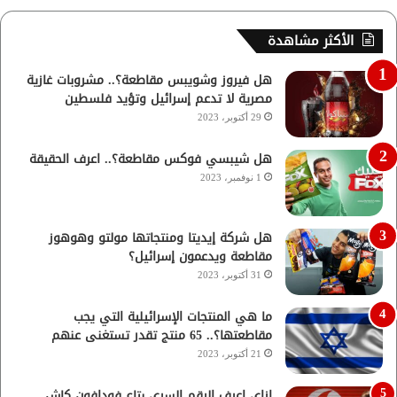
الأكثر مشاهدة
هل فيروز وشويبس مقاطعة؟.. مشروبات غازية
مصرية لا تدعم إسرائيل وتؤيد فلسطين
29 أكتوبر، 2023
هل شيبسي فوكس مقاطعة؟.. اعرف الحقيقة
1 نوفمبر، 2023
هل شركة إيديتا ومنتجاتها مولتو وهوهوز
مقاطعة ويدعمون إسرائيل؟
31 أكتوبر، 2023
ما هي المنتجات الإسرائيلية التي يجب
مقاطعتها؟.. 65 منتج تقدر تستغنى عنهم
21 أكتوبر، 2023
ازاي اعرف الرقم السري بتاع فودافون كاش..