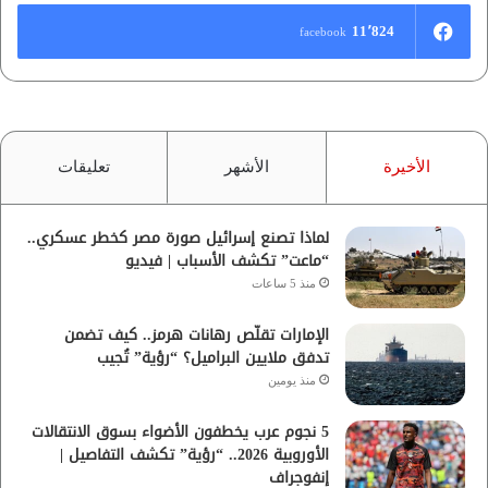
11٬824
facebook
الأخيرة
الأشهر
تعليقات
لماذا تصنع إسرائيل صورة مصر كخطر عسكري..
“ماعت” تكشف الأسباب | فيديو
منذ 5 ساعات
الإمارات تقلّص رهانات هرمز.. كيف تضمن
تدفق ملايين البراميل؟ “رؤية” تُجيب
منذ يومين
5 نجوم عرب يخطفون الأضواء بسوق الانتقالات
الأوروبية 2026.. “رؤية” تكشف التفاصيل |
إنفوجراف