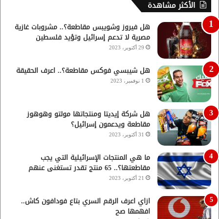
الأكثر مشاهدة
هل فيروز وشويبس مقاطعة؟.. مشروبات غازية
مصرية لا تدعم إسرائيل وتؤيد فلسطين
29 أكتوبر، 2023
هل شيبسي فوكس مقاطعة؟.. اعرف الحقيقة
1 نوفمبر، 2023
هل شركة إيديتا ومنتجاتها مولتو وهوهوز
مقاطعة ويدعمون إسرائيل؟
31 أكتوبر، 2023
ما هي المنتجات الإسرائيلية التي يجب
مقاطعتها؟.. 65 منتج تقدر تستغنى عنهم
21 أكتوبر، 2023
ازاي اعرف الرقم السري بتاع فودافون كاش..
افهمها صح