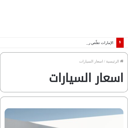
الإمارات تقلّص رهانات هرمز.. كيف تضمن تدفق ملايين البراميل؟ “رؤية” تُجيب
الرئيسية
/
اسعار السيارات
اسعار السيارات