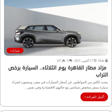
سيارات
Ehab
17 أكتوبر، 2023
0
167
مزاد مطار القاهرة يوم الثلاثاء.. السيارة برخص
التراب
يبحث الكثير من المواطنين عن أسعار السيارات في مصر، ويسعون لشراء
سيارة بسعر منخفض تتماشى مع حالتهم الاقتصادية وفي نفس…
أكمل القراءة »