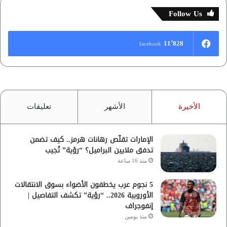
Follow Us
11٬828
facebook
الأخيرة
الأشهر
تعليقات
الإمارات تقلّص رهانات هرمز.. كيف تضمن
تدفق ملايين البراميل؟ “رؤية” تُجيب
منذ 16 ساعة
5 نجوم عرب يخطفون الأضواء بسوق الانتقالات
الأوروبية 2026.. “رؤية” تكشف التفاصيل |
إنفوجراف
منذ يومين