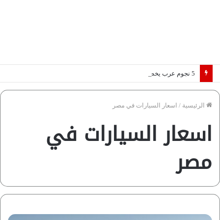
5 نجوم عرب يخطفون الأضواء بسوق الانتقالات الأوروبية 2026.. “رؤية” تكشف التفاصيل | إنفوجراف
الرئيسية
/
اسعار السيارات في مصر
اسعار السيارات في
مصر