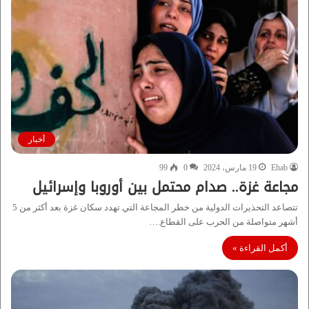
أخبار
Ehab
19 مارس، 2024
0
99
مجاعة غزة.. صدام محتمل بين أوروبا وإسرائيل
تتصاعد التحذيرات الدولية من خطر المجاعة التي تهدد سكان غزة بعد أكثر من 5
أشهر متواصلة من الحرب على القطاع.…
أكمل القراءة »