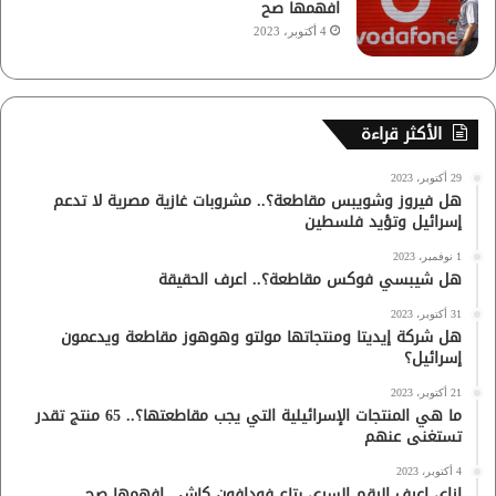
افهمها صح
4 أكتوبر، 2023
الأكثر قراءة
29 أكتوبر، 2023
هل فيروز وشويبس مقاطعة؟.. مشروبات غازية مصرية لا تدعم
إسرائيل وتؤيد فلسطين
1 نوفمبر، 2023
هل شيبسي فوكس مقاطعة؟.. اعرف الحقيقة
31 أكتوبر، 2023
هل شركة إيديتا ومنتجاتها مولتو وهوهوز مقاطعة ويدعمون
إسرائيل؟
21 أكتوبر، 2023
ما هي المنتجات الإسرائيلية التي يجب مقاطعتها؟.. 65 منتج تقدر
تستغنى عنهم
4 أكتوبر، 2023
ازاي اعرف الرقم السري بتاع فودافون كاش.. افهمها صح