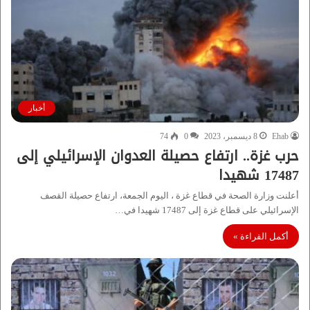
أخبار
Ehab
8 ديسمبر، 2023
0
74
حرب غزة.. ارتفاع حصيلة العدوان الإسرائيلي إلى
17487 شهيدا
أعلنت وزارة الصحة في قطاع غزة ، اليوم الجمعة، ارتفاع حصيلة القصف
الإسرائيلي على قطاع غزة إلى 17487 شهيدا في…
أكمل القراءة »