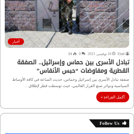
أخبار
Ehab
16 نوفمبر، 2023
0
84
تبادل الأسرى بين حماس وإسرائيل.. الصفقة
القطرية ومفاوضات “حبس الأنفاس”
صفقة تبادل الأسرى بين إسرائيل وحماس، حديث الساعة في كافة الأوساط
السياسية ودوائر صنع القرار العالمي، حيث توسطت قطر لإطلاق…
أكمل القراءة »
Follow Us