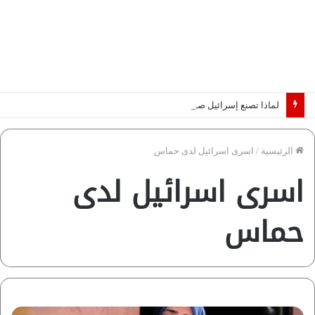
لماذا تصنع إسرائيل صورة مصر كخطر عسكري.. “ماعت” تكشف الأسباب | فيديو
الرئيسية
/
اسرى اسرائيل لدى حماس
اسرى اسرائيل لدى
حماس