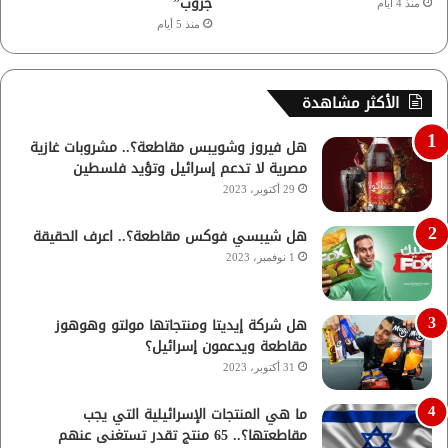
جروب”
منذ 4 أيام
منذ 5 أيام
الأكثر مشاهدة
هل فيروز وشويبس مقاطعة؟.. مشروبات غازية
مصرية لا تدعم إسرائيل وتؤيد فلسطين
29 أكتوبر، 2023
هل شيبسي فوكس مقاطعة؟.. اعرف الحقيقة
1 نوفمبر، 2023
هل شركة إيديتا ومنتجاتها مولتو وهوهوز
مقاطعة ويدعمون إسرائيل؟
31 أكتوبر، 2023
ما هي المنتجات الإسرائيلية التي يجب
مقاطعتها؟.. 65 منتج تقدر تستغنى عنهم