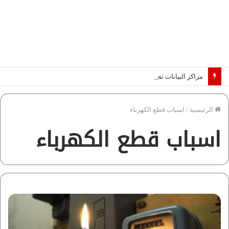
مراكز البيانات تطرق أبواب أفريقيا.. والكهرباء تحدد الرابحين في عصر الذكاء الاصطناعي | دراسة لـ”فاروس”
الرئيسية
/
اسباب قطع الكهرباء
اسباب قطع الكهرباء