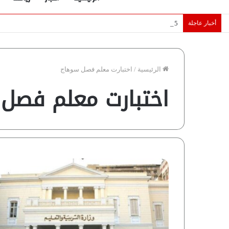
أخبار عاجلة
5 نجوم عرب يخطفون الأضواء بسوق الانتقالات الأوروبية 2026.. “رؤية” تكشف التفاصيل | إنفوجراف
الرئيسية
/
اختبارت معلم فصل سوهاج
اختبارت معلم فصل