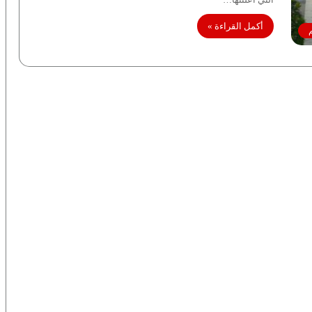
أكمل القراءة »
م