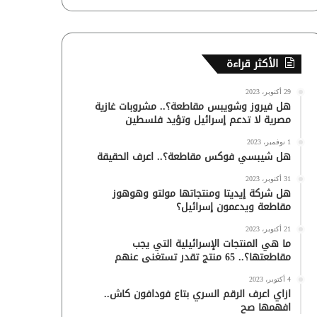
الأكثر قراءة
29 أكتوبر، 2023
هل فيروز وشويبس مقاطعة؟.. مشروبات غازية
مصرية لا تدعم إسرائيل وتؤيد فلسطين
1 نوفمبر، 2023
هل شيبسي فوكس مقاطعة؟.. اعرف الحقيقة
31 أكتوبر، 2023
هل شركة إيديتا ومنتجاتها مولتو وهوهوز
مقاطعة ويدعمون إسرائيل؟
21 أكتوبر، 2023
ما هي المنتجات الإسرائيلية التي يجب
مقاطعتها؟.. 65 منتج تقدر تستغنى عنهم
4 أكتوبر، 2023
ازاي اعرف الرقم السري بتاع فودافون كاش..
افهمها صح