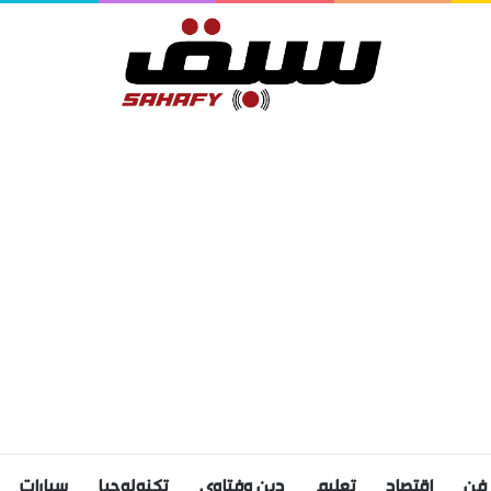
فن
اقتصاد
تعليم
دين وفتاوى
تكنولوجيا
سيارات