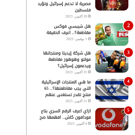
مصرية لا تدعم إسرائيل وتؤيد
فلسطين
29 أكتوبر، 2023
هل شيبسي فوكس
مقاطعة؟.. اعرف الحقيقة
1 نوفمبر، 2023
هل شركة إيديتا ومنتجاتها
مولتو وهوهوز مقاطعة
ويدعمون إسرائيل؟
31 أكتوبر، 2023
ما هي المنتجات الإسرائيلية
التي يجب مقاطعتها؟.. 65
منتج تقدر تستغنى عنهم
21 أكتوبر، 2023
ازاي اعرف الرقم السري بتاع
فودافون كاش.. افهمها صح
4 أكتوبر، 2023