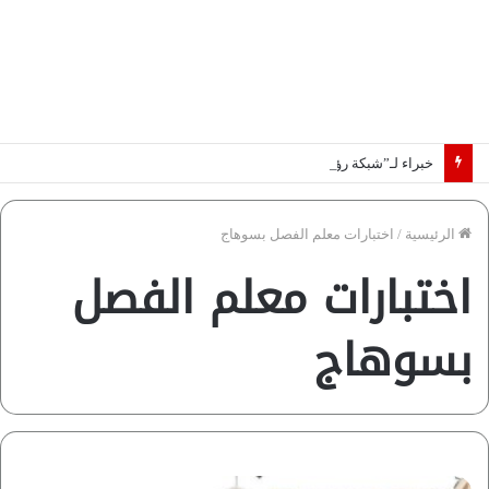
خبراء لـ”شبكة رؤية”: «اتفاق مكة» يغيّر قواعد اللعبة بالشرق الأوسط
الرئيسية
/
اختبارات معلم الفصل بسوهاج
اختبارات معلم الفصل
بسوهاج