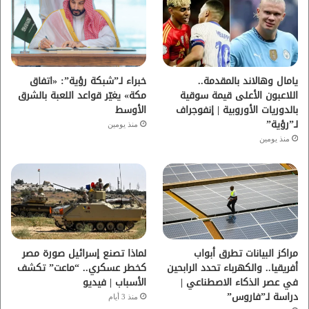
و
ر
و
ق
ك
ب
ر
ا
يامال وهالاند بالمقدمة..
خبراء لـ”شبكة رؤية”: «اتفاق
اللاعبون الأعلى قيمة سوقية
مكة» يغيّر قواعد اللعبة بالشرق
م
بالدوريات الأوروبية | إنفوجراف
الأوسط
لـ”رؤية”
منذ يومين
منذ يومين
مراكز البيانات تطرق أبواب
لماذا تصنع إسرائيل صورة مصر
أفريقيا.. والكهرباء تحدد الرابحين
كخطر عسكري.. “ماعت” تكشف
في عصر الذكاء الاصطناعي |
الأسباب | فيديو
دراسة لـ”فاروس”
منذ 3 أيام