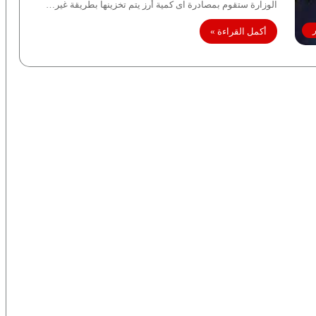
الوزارة ستقوم بمصادرة اى كمية أرز يتم تخزينها بطريقة غير…
ر
أكمل القراءة »