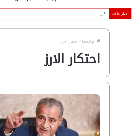
أخبار عاجلة
5 نجوم عرب يخطفون الأضواء بسوق الانتقالات الأوروبية 2026.. “رؤية” تكشف التفاصيل | إنفوجراف
الرئيسية
/
احتكار الارز
احتكار الارز