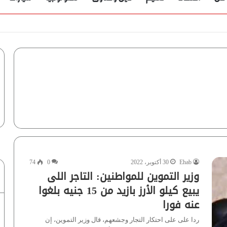
Ehab
30 أكتوبر، 2022
0
74
وزير التموين للمواطنين: التاجر اللى
يبيع كيلو الأرز بازيد من 15 جنيه بلغوا
عنه فورا
ردا على على احتكار التجار وجشعهم، قال وزير التموين، إن