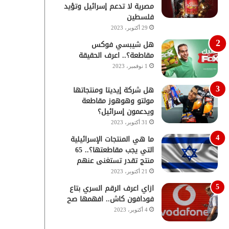
مصرية لا تدعم إسرائيل وتؤيد
فلسطين
29 أكتوبر، 2023
هل شيبسي فوكس
مقاطعة؟.. اعرف الحقيقة
1 نوفمبر، 2023
هل شركة إيديتا ومنتجاتها
مولتو وهوهوز مقاطعة
ويدعمون إسرائيل؟
31 أكتوبر، 2023
ما هي المنتجات الإسرائيلية
التي يجب مقاطعتها؟.. 65
منتج تقدر تستغنى عنهم
21 أكتوبر، 2023
ازاي اعرف الرقم السري بتاع
فودافون كاش.. افهمها صح
4 أكتوبر، 2023