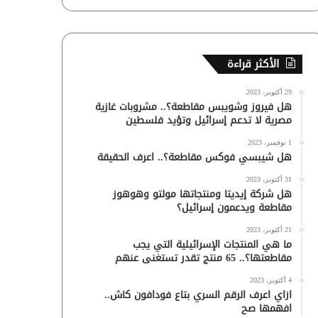
الأكثر قراءة
29 أكتوبر، 2023
هل فيروز وشويبس مقاطعة؟.. مشروبات غازية
مصرية لا تدعم إسرائيل وتؤيد فلسطين
1 نوفمبر، 2023
هل شيبسي فوكس مقاطعة؟.. اعرف الحقيقة
31 أكتوبر، 2023
هل شركة إيديتا ومنتجاتها مولتو وهوهوز
مقاطعة ويدعمون إسرائيل؟
21 أكتوبر، 2023
ما هي المنتجات الإسرائيلية التي يجب
مقاطعتها؟.. 65 منتج تقدر تستغنى عنهم
4 أكتوبر، 2023
ازاي اعرف الرقم السري بتاع فودافون كاش..
افهمها صح