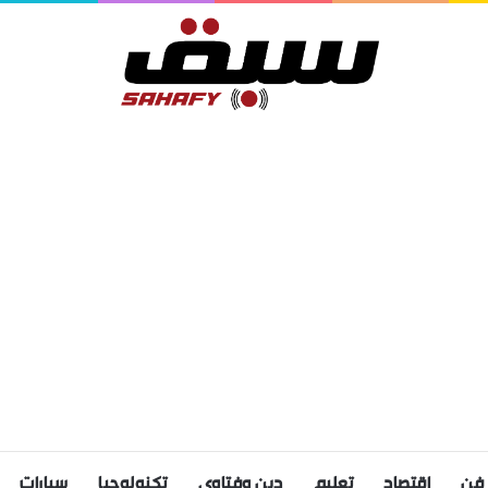
فن
اقتصاد
تعليم
دين وفتاوى
تكنولوجيا
سيارات