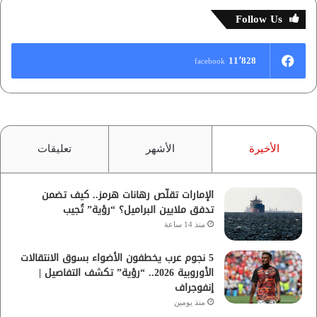
Follow Us
11٬828
facebook
الأخيرة
الأشهر
تعليقات
الإمارات تقلّص رهانات هرمز.. كيف تضمن
تدفق ملايين البراميل؟ “رؤية” تُجيب
منذ 14 ساعة
5 نجوم عرب يخطفون الأضواء بسوق الانتقالات
الأوروبية 2026.. “رؤية” تكشف التفاصيل |
إنفوجراف
منذ يومين