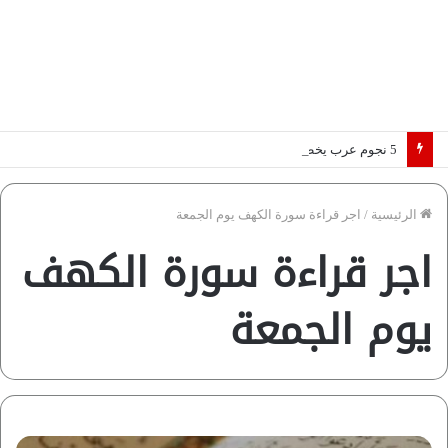
5 نجوم عرب يخطفون الأضواء بسوق الانتقالات الأوروبية 2026.. “رؤية” تكشف التفاصيل | إنفوجراف
الرئيسية
/
اجر قراءة سورة الكهف يوم الجمعة
اجر قراءة سورة الكهف
يوم الجمعة